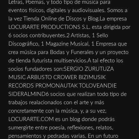
Letras, Poemas, y todo tipo de música para
eventos físicos, digitales y audiovisuales. Somos a
la vez Tienda Online de Discos y Blog.La empresa
LOCURARTE PRODUCTIONS S.L. esta dirigida por
6 socios contribuyentes.2 Artistas, 1 Sello
Discográfico, 1 Magazine Musical, 1 Empresa que
crea música para Bodas y Funerales y un proyecto
de tienda futurista multiservicios.A tal efecto los
socios fundadores son:SERGIO ZURUTUZA
MUSIC ARBUSTO CROWER BIZIMUSIK
RECORDS PROMONAUTAK TOLOVEANDIE
SIDERALMIND6 socios que realizan todo tipo de
trabajos realacionados con el arte y más
concretamente con la música, y, a su vez,
LOCURARTE.COM es un blog donde podrás
sumergirte entre poesía, reflexiones, relatos,
pensamientos y pedradas varias. En un futuro