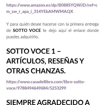
https://www.amazon.es/dp/B088SYQWJD/ref=c
m_sw_r_apa_i_314YEbAMWMAQX
Y para quién desee hacerse con la primera entrega
de
SOTTO VOCE
te dejo aquí el enlace donde
puedes adquirirlo.
SOTTO VOCE 1 –
ARTÍCULOS, RESEÑAS Y
OTRAS CHANZAS.
https://www.casadellibro.com/libro-sotto-
voce/9788494649684/5253299
SIEMPRE AGRADECIDO A