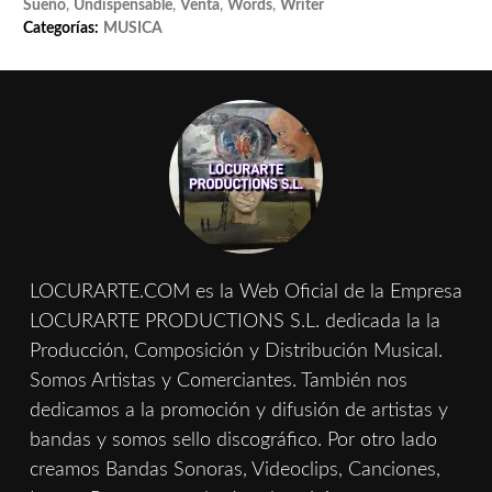
Sueño
,
Undispensable
,
Venta
,
Words
,
Writer
Categorías:
MUSICA
LOCURARTE.COM es la Web Oficial de la Empresa
LOCURARTE PRODUCTIONS S.L. dedicada la la
Producción, Composición y Distribución Musical.
Somos Artistas y Comerciantes. También nos
dedicamos a la promoción y difusión de artistas y
bandas y somos sello discográfico. Por otro lado
creamos Bandas Sonoras, Videoclips, Canciones,