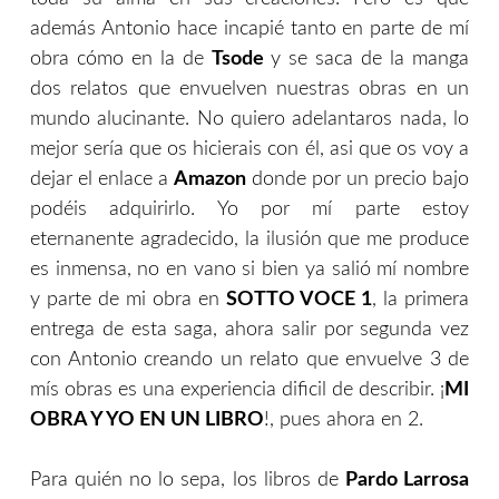
además Antonio hace incapié tanto en parte de mí
obra cómo en la de
Tsode
y se saca de la manga
dos relatos que envuelven nuestras obras en un
mundo alucinante. No quiero adelantaros nada, lo
mejor sería que os hicierais con él, asi que os voy a
dejar el enlace a
Amazon
donde por un precio bajo
podéis adquirirlo. Yo por mí parte estoy
eternanente agradecido, la ilusión que me produce
es inmensa, no en vano si bien ya salió mí nombre
y parte de mi obra en
SOTTO VOCE 1
, la primera
entrega de esta saga, ahora salir por segunda vez
con Antonio creando un relato que envuelve 3 de
mís obras es una experiencia dificil de describir. ¡
MI
OBRA Y YO EN UN LIBRO
!, pues ahora en 2.
Para quién no lo sepa, los libros de
Pardo Larrosa