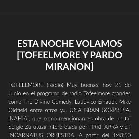
THE
UTOPIANS"
ESTA NOCHE VOLAMOS
[TOFEELMORE Y PARDO
MIRANON]
TOFEELMORE (Radio) Muy buenas, hoy 21 de
Junio en el programa de radio Tofeelmore grandes
como The Divine Comedy, Ludovico Einaudi, Mike
Oldfield entre otros y… UNA GRAN SORPRESA,
¡NAHIA!, que como mencionan es obra de un tal
Sergio Zurutuza interpretada por TIRRITARRA y ET
INCARNATUS ORKESTRA. A partir del 1:48:50