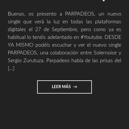
Buenas, os presento a PARPADEOS, un nuevo
single que verá la luz en todas las plataformas
digitales el 27 de Septiembre, pero como ya es
habitual lo tenéis adelantado en #Youtube. DESDE
YA MISMO podéis escuchar y ver el nuevo single
PARPADEOS, una colaboración entre Solernoise y
Sergio Zurutuza. Parpadeos habla de las prisas del
[…]
"PARPADEOS
LEER MÁS
[SOLERNOISE
&
SERGIO
ZURUTUZA]"