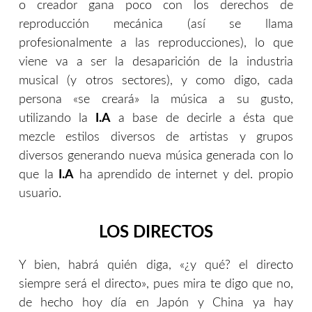
o creador gana poco con los derechos de
reproducción mecánica (así se llama
profesionalmente a las reproducciones), lo que
viene va a ser la desaparición de la industria
musical (y otros sectores), y como digo, cada
persona «se creará» la música a su gusto,
utilizando la
I.A
a base de decirle a ésta que
mezcle estilos diversos de artistas y grupos
diversos generando nueva música generada con lo
que la
I.A
ha aprendido de internet y del. propio
usuario.
LOS DIRECTOS
Y bien, habrá quién diga, «¿y qué? el directo
siempre será el directo», pues mira te digo que no,
de hecho hoy día en Japón y China ya hay