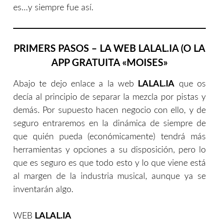
es…y siempre fue así.
PRIMERS PASOS – LA WEB
LALAL.IA
(O LA
APP GRATUITA «
MOISES»
Abajo te dejo enlace a la web
LALAL.IA
que os
decía al principio de separar la mezcla por pistas y
demás. Por supuesto hacen negocio con ello, y de
seguro entraremos en la dinámica de siempre de
que quién pueda (económicamente) tendrá más
herramientas y opciones a su disposición, pero lo
que es seguro es que todo esto y lo que viene está
al margen de la industria musical, aunque ya se
inventarán algo.
WEB
LALAL.IA