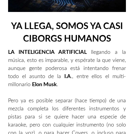
YA LLEGA, SOMOS YA CASI
CIBORGS HUMANOS
LA INTELIGENCIA ARTIFICIAL
llegando a la
música, esto es imparable, y espérate la que viene,
aunque gente poderosa está intentando frenar
todo el asunto de la
I.A
., entre ellos el multi-
millonario
Elon Musk
.
Pero ya es posible separar (hace tiempo) de una
mezcla completa los diferentes instrumentos y
pistas para si se quiere hacer una especie de
karaoke, pero con cualquier instrumento (no solo
con la voz), o para hacer Covers, o incluso para