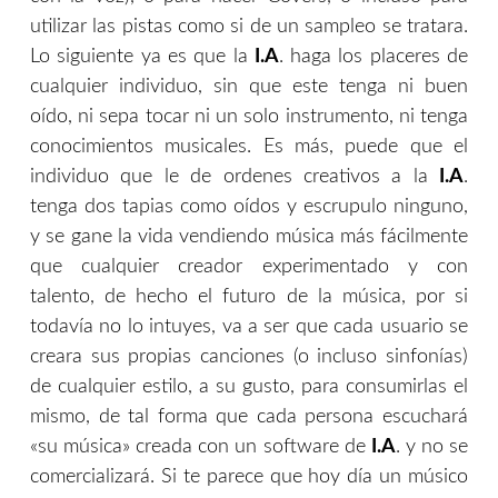
utilizar las pistas como si de un sampleo se tratara.
Lo siguiente ya es que la
I.A
. haga los placeres de
cualquier individuo, sin que este tenga ni buen
oído, ni sepa tocar ni un solo instrumento, ni tenga
conocimientos musicales. Es más, puede que el
individuo que le de ordenes creativos a la
I.A
.
tenga dos tapias como oídos y escrupulo ninguno,
y se gane la vida vendiendo música más fácilmente
que cualquier creador experimentado y con
talento, de hecho el futuro de la música, por si
todavía no lo intuyes, va a ser que cada usuario se
creara sus propias canciones (o incluso sinfonías)
de cualquier estilo, a su gusto, para consumirlas el
mismo, de tal forma que cada persona escuchará
«su música» creada con un software de
I.A
. y no se
comercializará. Si te parece que hoy día un músico