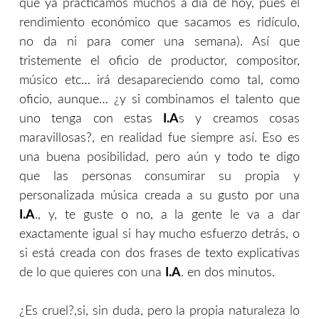
que ya practicamos muchos a día de hoy, pues el
rendimiento económico que sacamos es ridículo,
no da ni para comer una semana). Así que
tristemente el oficio de productor, compositor,
músico etc… irá desapareciendo como tal, como
oficio, aunque… ¿y si combinamos el talento que
uno tenga con estas
I.A
s y creamos cosas
maravillosas?, en realidad fue siempre así. Eso es
una buena posibilidad, pero aún y todo te digo
que las personas consumirar su propia y
personalizada música creada a su gusto por una
I.A
., y, te guste o no, a la gente le va a dar
exactamente igual si hay mucho esfuerzo detrás, o
si está creada con dos frases de texto explicativas
de lo que quieres con una
I.A
. en dos minutos.
¿Es cruel?,si, sin duda, pero la propia naturaleza lo