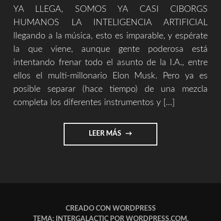
YA LLEGA, SOMOS YA CASI CIBORGS
HUMANOS LA INTELIGENCIA ARTIFICIAL
llegando a la música, esto es imparable, y espérate
la que viene, aunque gente poderosa está
intentando frenar todo el asunto de la I.A., entre
ellos el multi-millonario Elon Musk. Pero ya es
posible separar (hace tiempo) de una mezcla
completa los diferentes instrumentos y […]
"LA
LEER MÁS
INTELIGENCIA
ARTIFICIAL
LLEGANDO
A
LA
MÚSICA"
CREADO CON WORDPRESS
TEMA: INTERGALACTIC POR
WORDPRESS.COM
.