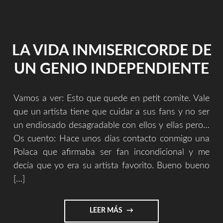
PUTOS
80."
LA VIDA INMISERICORDE DE
UN GENIO INDEPENDIENTE
Vamos a ver: Esto que quede en petit comite. Vale
que un artista tiene que cuidar a sus fans y no ser
un endiosado desagradable con ellos y ellas pero…
Os cuento: Hace unos días contacto conmigo una
Polaca que afirmaba ser fan incondicional y me
decía que yo era su artista favorito. Bueno bueno
[…]
"LA
LEER MÁS
VIDA