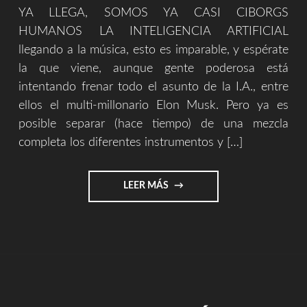
YA LLEGA, SOMOS YA CASI CIBORGS
HUMANOS LA INTELIGENCIA ARTIFICIAL
llegando a la música, esto es imparable, y espérate
la que viene, aunque gente poderosa está
intentando frenar todo el asunto de la I.A., entre
ellos el multi-millonario Elon Musk. Pero ya es
posible separar (hace tiempo) de una mezcla
completa los diferentes instrumentos y […]
"LA
LEER MÁS
INTELIGENCIA
ARTIFICIAL
LLEGANDO
A
LA
MÚSICA"