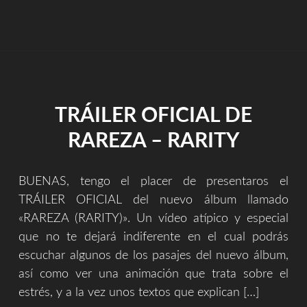
INMISERICORDE
DE
UN
GENIO
INDEPENDIENTE"
TRÁILER OFICIAL DE
RAREZA – RARITY
BUENAS, tengo el placer de presentaros el
TRÁILER OFICIAL del nuevo álbum llamado
«RAREZA (RARITY)». Un vídeo atípico y especial
que no te dejará indiferente en el cual podrás
escuchar algunos de los pasajes del nuevo álbum,
así como ver una animación que trata sobre el
estrés, y a la vez unos textos que explican […]