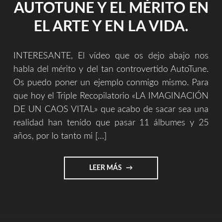
AUTOTUNE Y EL MÉRITO EN
EL ARTE Y EN LA VIDA.
INTERESANTE, El vídeo que os dejo abajo nos
habla del mérito y del tan controvertido AutoTune.
Os puedo poner un ejemplo conmigo mismo. Para
que hoy el Triple Recopilatorio «LA IMAGINACIÓN
DE UN CAOS VITAL» que acabo de sacar sea una
realidad han tenído que pasar 11 álbumes y 25
años, por lo tanto mi […]
"AUTOTUNE
LEER MÁS
Y
EL
MÉRITO
EN
EL