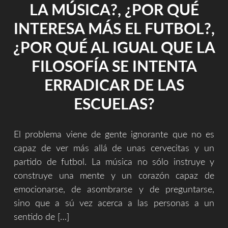
IMPROVISADA
LA MÚSICA?, ¿POR QUÉ
Y
GRABANDO
INTERESA MÁS EL FUTBOL?,
CON
¿POR QUÉ AL IGUAL QUE LA
EL
MÓVIL?"
FILOSOFÍA SE INTENTA
ERRADICAR DE LAS
ESCUELAS?
El problema viene de gente ignorante que no es
capaz de ver más allá de unas cervecitas y un
partido de futbol. La música no sólo instruye y
construye una mente y un corazón capaz de
emocionarse, de asombrarse y de preguntarse,
sino que a sú vez acerca a las personas a un
sentido de […]