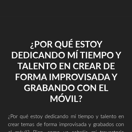
Y
EL
RESTO
SERÁ
HISTORIA"
¿POR QUÉ ESTOY
DEDICANDO MÍ TIEMPO Y
TALENTO EN CREAR DE
FORMA IMPROVISADA Y
GRABANDO CON EL
MÓVIL?
¿Por qué estoy dedicando mí tiempo y talento en
crear temas de forma improvisada y grabados con