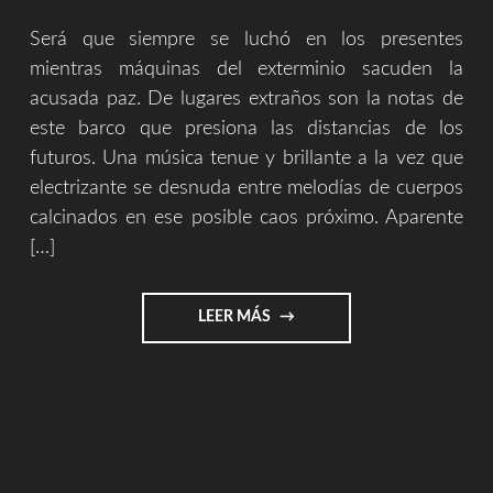
Será que siempre se luchó en los presentes
mientras máquinas del exterminio sacuden la
acusada paz. De lugares extraños son la notas de
este barco que presiona las distancias de los
futuros. Una música tenue y brillante a la vez que
electrizante se desnuda entre melodías de cuerpos
calcinados en ese posible caos próximo. Aparente
[…]
"LOS
LEER MÁS
FUTUROS
DEL
HOY
||
TEXTO
PARA
LA