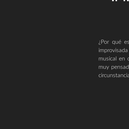
¿Por qué e
improvisada
musical en 
muy pensado
circunstanci