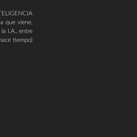
ELIGENCIA
la que viene,
a I.A., entre
(hace tiempo)