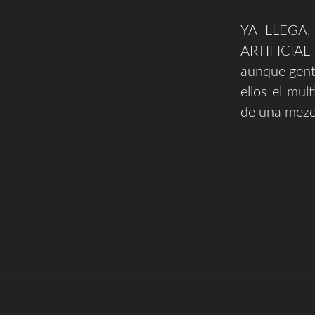
YA LLEGA
ARTIFICIAL l
aunque gente
ellos el mul
de una mezcl