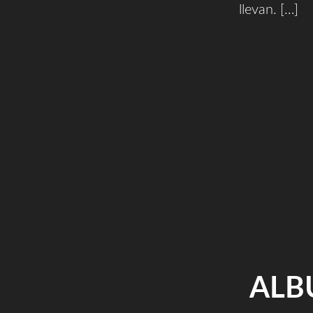
llevan. […]
ALB