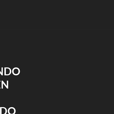
ANDO
EN
NDO