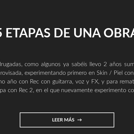
5 ETAPAS DE UNA OBR
ugadas, como algunos ya sabéis llevo 2 años sum
rovisada, experimentando primero en Skin / Piel con 
mo año con Rec con guitarra, voz y FX, y para remat
pa con Rec 2, en el que nuevamente experimento con
"5
LEER MÁS
ETAPAS
DE