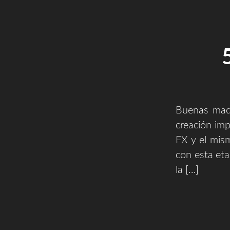
Buenas madr
creación imp
FX y el mis
con esta eta
la […]