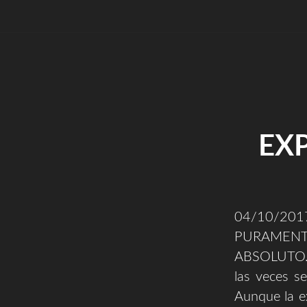
EXP
04/10/2
PURAMENTE
ABSOLUTO. C
las veces se
Aunque la e