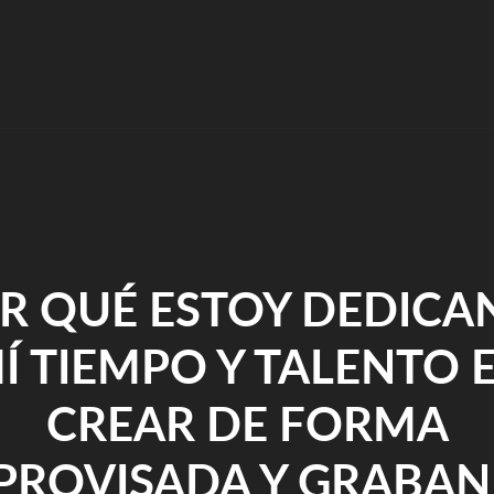
UNA
OBRA"
R QUÉ ESTOY DEDIC
Í TIEMPO Y TALENTO 
CREAR DE FORMA
PROVISADA Y GRABA