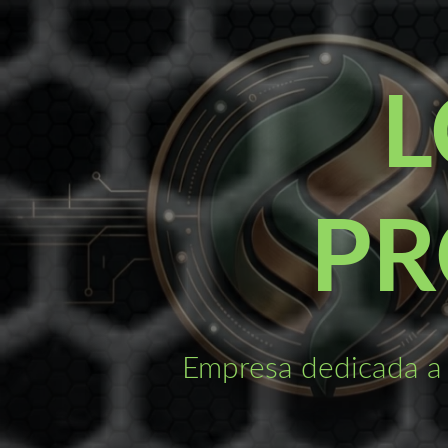
Saltar
al
contenido
L
PR
Empresa dedicada a 