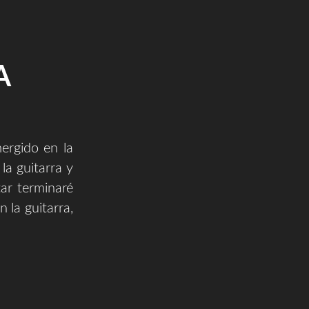
A
ergido en la
la guitarra y
ar terminaré
 la guitarra,