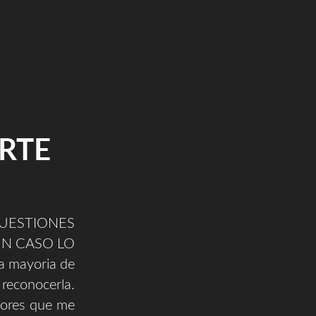
ARTE
ESTIONES
UN CASO LO
a mayoria de
 reconocerla.
tores que me