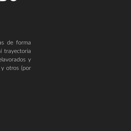
as de forma
 trayectoria
elavorados y
y otros (por