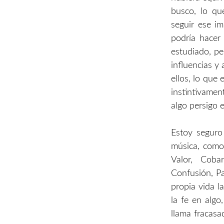
busco, lo q
seguir ese i
podría hacer
estudiado, pe
influencias y
ellos, lo que
instintivame
algo persigo e
Estoy seguro
música, como 
Valor, Cobar
Confusión, Pa
propia vida la
la fe en algo,
llama fracasa