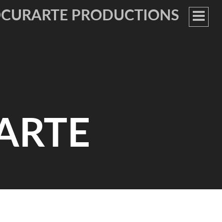
OCURARTE PRODUCTIONS
MEN
PRIN
ARTE