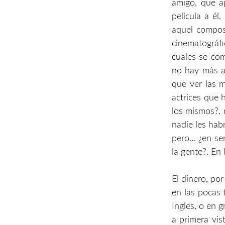
amigo, que a
película a él
aquel compos
cinematográf
cuales se co
no hay más a
que ver las m
actrices que 
los mismos?, 
nadie les habr
pero… ¿en ser
la gente?. En
El dinero, po
en las pocas 
Ingles, o en 
a primera vis