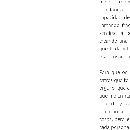
me ocurre pen
constancia, l
capacidad de
llamando frac
sentirse la
creando una 
que le da y l
esa sensación
Para que os 
estrés que te
orgullo, que 
que me enfren
cubierto y se
si mí amor p
cosas, pero 
cada persona 