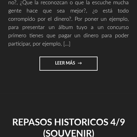
no?, ¿Que la reconozcan o que la escuche mucha
gente hace que sea mejor?, ¿o está todo
corrompido por el dinero?. Por poner un ejemplo,
para presentar un álbum tuyo a un concurso
primero tienes que pagar un dinero para poder
participar, por ejemplo, […]
"CULTURA,
LEER MÁS
CORRUPCIÓN
Y
ARTE"
REPASOS HISTORICOS 4/9
(SOUVENIR)