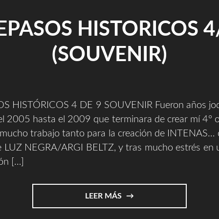
EPASOS HISTORICOS 4
(SOUVENIR)
S HISTÓRICOS 4 DE 9 SOUVENIR Fueron años jodi
l 2005 hasta el 2009 que terminara de crear mí 4° 
s mucho trabajo tanto para la creación de INTENAS… 
e LUZ NEGRA/ARGI BELTZ, y tras mucho estrés en 
ón […]
"REPASOS
LEER MÁS
HISTORICOS
4/9