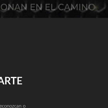
ARTE
reconozcan o