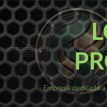
Saltar
al
contenido
L
PR
Empresa dedicada a 