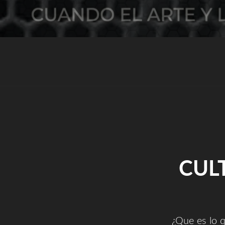
CUL
¿Que es lo 