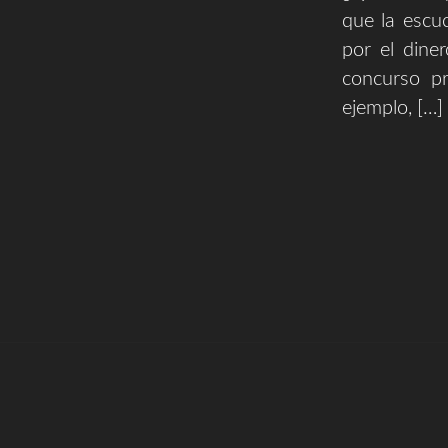
que la escu
por el dine
concurso pr
ejemplo, […]