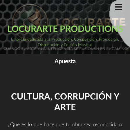
Saltar
al
ME
PRI
contenido
LOCURARTE PRODUCTIONS
Empresa dedicada a la Producción, Composición, Promoción,
Distribución y Edición Musical.
Apuesta
CULTURA, CORRUPCIÓN Y
ARTE
¿Que es lo que hace que tu obra sea reconocida o