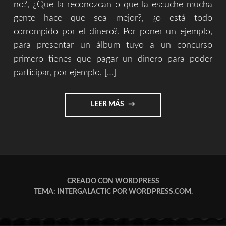
no?, ¿Que la reconozcan o que la escuche mucha
gente hace que sea mejor?, ¿o está todo
corrompido por el dinero?. Por poner un ejemplo,
para presentar un álbum tuyo a un concurso
primero tienes que pagar un dinero para poder
participar, por ejemplo, […]
"CULTURA,
LEER MÁS
CORRUPCIÓN
Y
ARTE"
CREADO CON WORDPRESS
TEMA: INTERGALACTIC POR
WORDPRESS.COM
.