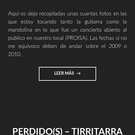
Aquí os dejo recopiladas unas cuantas fotos en las
que estoy tocando tanto la guitarra como la
mandolina en lo que fue un concierto abierto al
publico en nuestro local (PROISA). Las fechas si no
me equivoco deben de andar sobre el 2009 o
2010.
"FOTOS
LEER MÁS
CONCIERTO
PROISA
2010"
PERDIDO(S) – TIRRITARRA