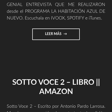
GENIAL ENTREVISTA QUE ME REALIZARON
desde el PROGRAMA LA HABITACIÓN AZUL DE
NUEVO. Escuchala en IVOOX, SPOTIFY e iTunes.
"GENIAL
LEER MÁS
ENTREVISTA
EN
LA
HABITACIÓN
AZUL
DE
NUEVO"
SOTTO VOCE 2 – LIBRO ||
AMAZON
Sotto Voce 2 – Escrito por Antonio Pardo Larrosa.