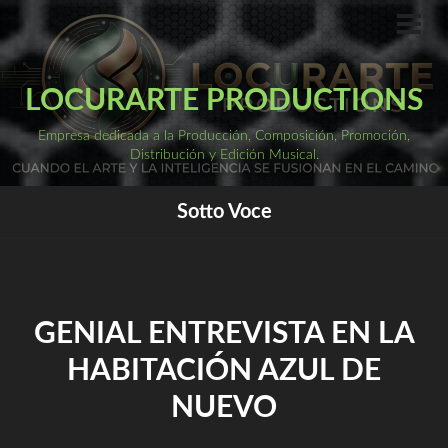
Saltar
al
ME
PRI
contenido
LOCURARTE PRODUCTIONS
Empresa dedicada a la Producción, Composición, Promoción,
Distribución y Edición Musical.
Sotto Voce
GENIAL ENTREVISTA EN LA
HABITACIÓN AZUL DE
NUEVO