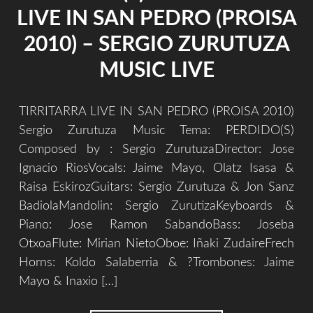
LIVE IN SAN PEDRO (PROISA
2010) – SERGIO ZURUTUZA
MUSIC LIVE
TIRRITARRA LIVE IN SAN PEDRO (PROISA 2010)
Sergio Zurutuza Music Tema: PERDIDO(S)
Composed by : Sergio ZurutuzaDirector: Jose
Ignacio RiosVocals: Jaime Mayo, Olatz Isasa &
Raisa EskirozGuitars: Sergio Zurutuza & Jon Sanz
BadiolaMandolin: Sergio ZurutizaKeyboards &
Piano: Jose Ramon SabandoBass: Joseba
OtxoaFlute: Mirian NietoOboe: Iñaki ZudaireFrech
Horns: Koldo Salaberria & ?Trombones: Jaime
Mayo & Inaxio […]