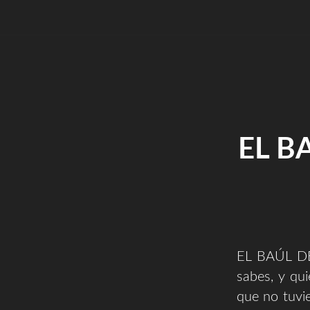
EL B
EL BAÚL DE 
sabes, y qu
que no tuvie