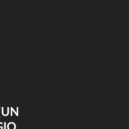
(UN
GIO