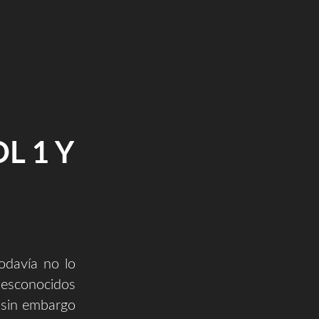
L 1 Y
odavía no lo
desconocidos
e sin embargo