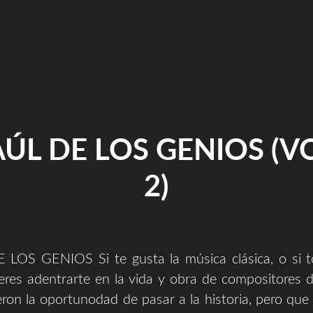
LIBRO
ESCRITO
POR
SERGIO
ZURUTUZA)"
AÚL DE LOS GENIOS (VO
2)
LOS GENIOS Si te gusta la música clásica, o si t
ieres adentrarte en la vida y obra de compositores 
ron la oportunodad de pasar a la historia, pero qu