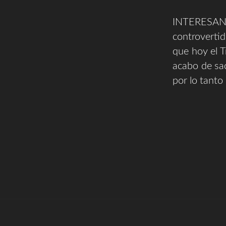
INTERESANTE
controverti
que hoy el 
acabo de sa
por lo tanto