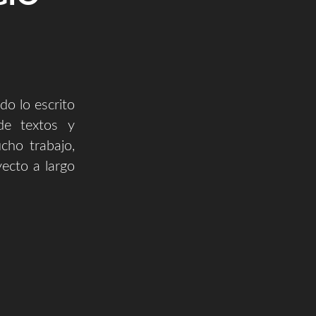
do lo escrito
e textos y
cho trabajo,
yecto a largo