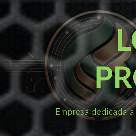
Saltar
al
contenido
L
PR
Empresa dedicada a 