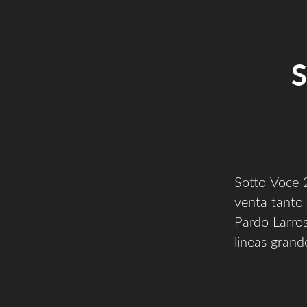
S
Sotto Voce 
venta tanto 
Pardo Larros
lineas gran