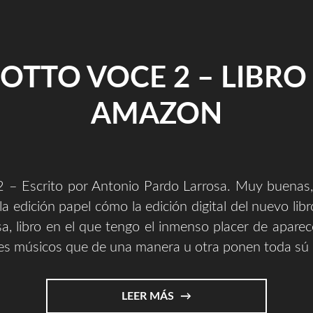
VIDA."
OTTO VOCE 2 – LIBRO 
AMAZON
2 – Escrito por Antonio Pardo Larrosa. Muy buenas, 
la edición papel cómo la edición digital del nuevo lib
a, libro en el que tengo el inmenso placer de aparec
des músicos que de una manera u otra ponen toda sú 
"SOTTO
LEER MÁS
VOCE