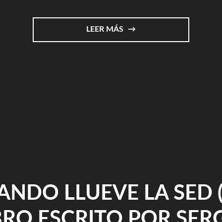
"LOCURARTE.COM"
LEER MÁS
ANDO LLUEVE LA SED 
BRO ESCRITO POR SER