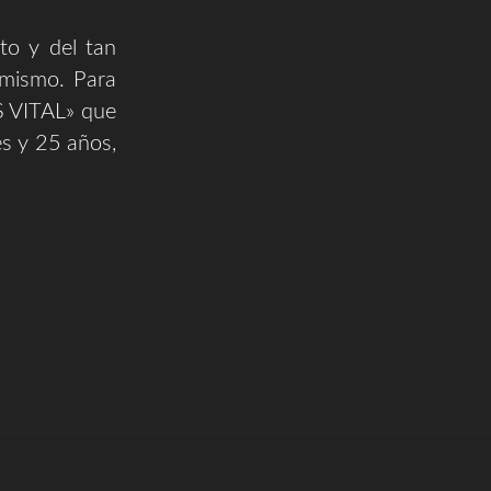
to y del tan
 mismo. Para
S VITAL» que
s y 25 años,