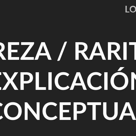
L
EZA / RARI
EXPLICACIÓ
CONCEPTUA