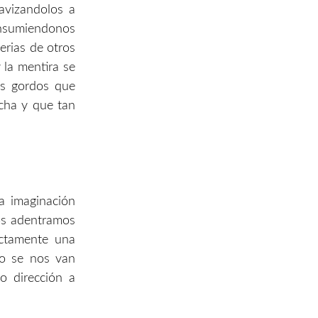
avizandolos a
onsumiendonos
erias de otros
 la mentira se
es gordos que
cha y que tan
la imaginación
os adentramos
ectamente una
po se nos van
o dirección a