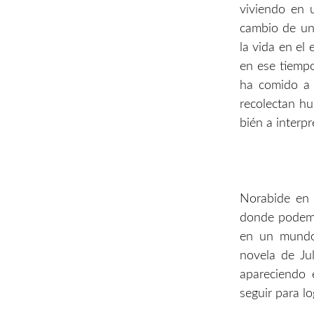
viviendo en 
cambio de un
la vida en el
en ese tiempo
ha comido a 
recolectan h
bién a interp
Norabide en E
donde podemo
en un mundo 
novela de Ju
apareciendo 
seguir para lo