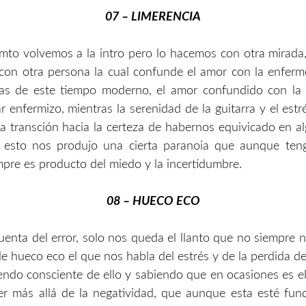
07 – LIMERENCIA
o volvemos a la intro pero lo hacemos con otra mirada,
con otra persona la cual confunde el amor con la enferm
ias de este tiempo moderno, el amor confundido con la
ar enfermizo, mientras la serenidad de la guitarra y el estr
a transción hacia la certeza de habernos equivicado en 
 esto nos produjo una cierta paranoia que aunque te
mpre es producto del miedo y la incertidumbre.
08 – HUECO ECO
uenta del error, solo nos queda el llanto que no siempre
 de hueco eco el que nos habla del estrés y de la perdida d
siendo consciente de ello y sabiendo que en ocasiones es e
er más allá de la negatividad, que aunque esta esté fu