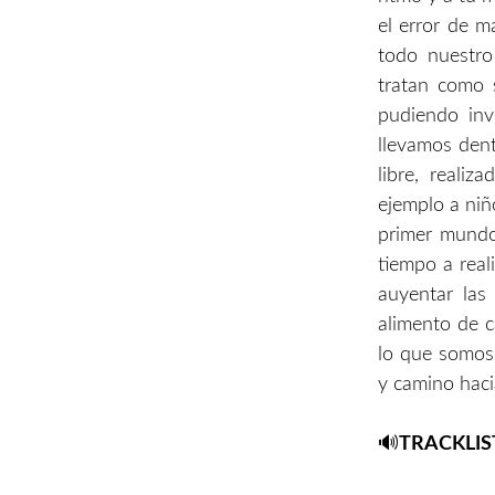
el error de m
todo nuestro
tratan como 
pudiendo inv
llevamos dent
libre, reali
ejemplo a niñ
primer mundo
tiempo a real
auyentar las
alimento de 
lo que somos 
y camino haci
🔊
TRACKLIS