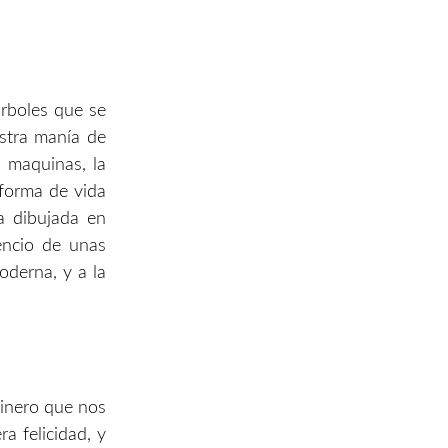
arboles que se
stra manía de
s maquinas, la
 forma de vida
pa dibujada en
lencio de unas
oderna, y a la
dinero que nos
a felicidad, y