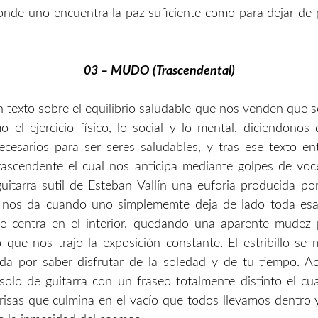
onde uno encuentra la paz suficiente como para dejar de
03 – MUDO (Trascendental)
 texto sobre el equilibrio saludable que nos venden que s
 el ejercicio físico, lo social y lo mental, diciendonos
ecesarios para ser seres saludables, y tras ese texto e
ascendente el cual nos anticipa mediante golpes de voc
uitarra sutil de Esteban Vallín una euforia producida po
 nos da cuando uno simplememte deja de lado toda esa
se centra en el interior, quedando una aparente mudez 
o que nos trajo la exposición constante. El estribillo se
ida por saber disfrutar de la soledad y de tu tiempo. A
olo de guitarra con un fraseo totalmente distinto el cu
prisas que culmina en el vacío que todos llevamos dentro 