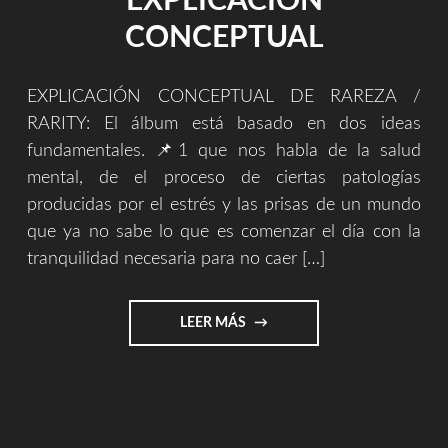
EXPLICACIÓN
CONCEPTUAL
EXPLICACIÓN CONCEPTUAL DE RAREZA /
RARITY: El álbum está basado en dos ideas
fundamentales. 📌1 que nos habla de la salud
mental, de el proceso de ciertas patologías
producidas por el estrés y las prisas de un mundo
que ya no sabe lo que es comenzar el día con la
tranquilidad necesaria para no caer […]
"RAREZA
LEER MÁS
/
RARITY
–
EXPLICACIÓN
CONCEPTUAL"