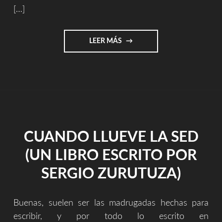
[…]
"PARPADEOS
LEER MÁS
[SOLERNOISE
&
SERGIO
ZURUTUZA]"
CUANDO LLUEVE LA SED
(UN LIBRO ESCRITO POR
SERGIO ZURUTUZA)
Buenas, suelen ser las madrugadas hechas para
escribir, y por todo lo escrito en