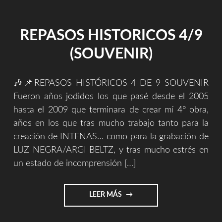
REPASOS HISTORICOS 4/9
(SOUVENIR)
🎶📌REPASOS HISTÓRICOS 4 DE 9 SOUVENIR
Fueron años jodidos los que pasé desde el 2005
hasta el 2009 que terminara de crear mí 4° obra,
años en los que tras mucho trabajo tanto para la
creación de INTENAS… como para la grabación de
LUZ NEGRA/ARGI BELTZ, y tras mucho estrés en
un estado de incomprensión […]
"REPASOS
LEER MÁS
HISTORICOS
4/9