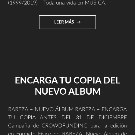
(1999/2019) – Toda una vida en MÚSICA.
"MI
LEER MÁS
OBRA
COMPLETA
EN
SPOTYFY
Y
YOUTUBE
(1999/2019)"
ENCARGA TU COPIA DEL
NUEVO ALBUM
RAREZA – NUEVO ÁLBUM RAREZA – ENCARGA
TU COPIA ANTES DEL 31 DE DICIEMBRE
Campaña de CROWDFUNDING para la edición
en Formato Físico de RAREZA, Nuevo Álbum de