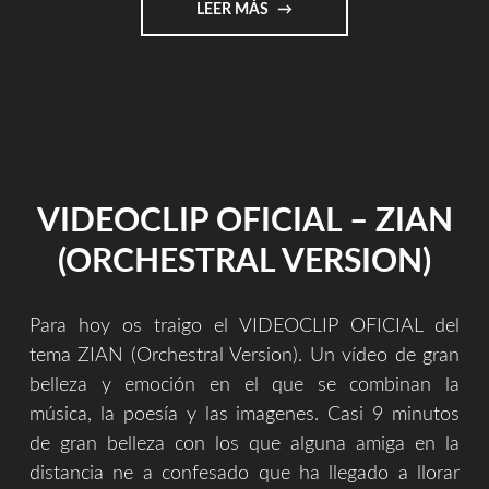
"DOCUMENTO
LEER MÁS
HISTORICO
(CARTEL
DE
VENTA
DE
INTERNAS…)"
VIDEOCLIP OFICIAL – ZIAN
(ORCHESTRAL VERSION)
Para hoy os traigo el VIDEOCLIP OFICIAL del
tema ZIAN (Orchestral Version). Un vídeo de gran
belleza y emoción en el que se combinan la
música, la poesía y las imagenes. Casi 9 minutos
de gran belleza con los que alguna amiga en la
distancia ne a confesado que ha llegado a llorar