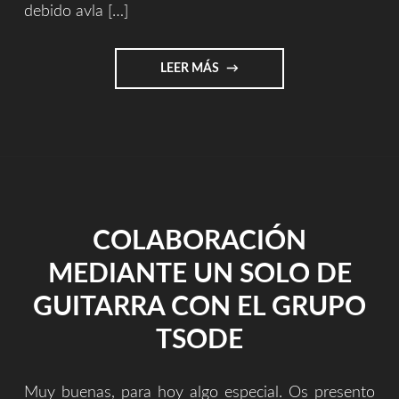
debido avla […]
"VIDEOCLIP
LEER MÁS
OFICIAL
–
ZIAN
(ORCHESTRAL
VERSION)"
COLABORACIÓN
MEDIANTE UN SOLO DE
GUITARRA CON EL GRUPO
TSODE
Muy buenas, para hoy algo especial. Os presento