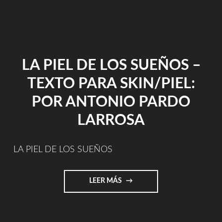
FÍSICO
CD)"
LA PIEL DE LOS SUEÑOS –
TEXTO PARA SKIN/PIEL:
POR ANTONIO PARDO
LARROSA
LA PIEL DE LOS SUEÑOS
"LA
LEER MÁS
PIEL
DE
LOS