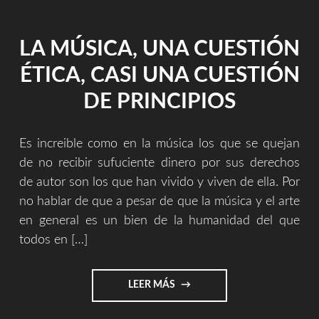
LA MÚSICA, UNA CUESTIÓN
ÉTICA, CASI UNA CUESTIÓN
DE PRINCIPIOS
Es increible como en la música los que se quejan
de no recibir sufuciente dinero por sus derechos
de autor son los que han vivido y viven de ella. Por
no hablar de que a pesar de que la música y el arte
en general es un bien de la humanidad del que
todos en […]
"LA
LEER MÁS
MÚSICA,
UNA