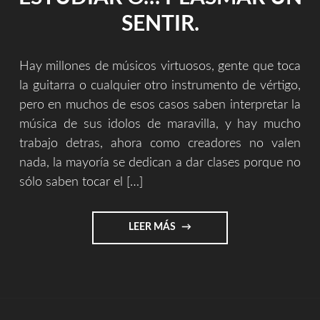
SENTIR.
Hay millones de músicos virtuosos, gente que toca
la guitarra o cualquier otro instrumento de vértigo,
pero en muchos de esos casos saben interpretar la
música de sus idolos de maravilla, y hay mucho
trabajo detras, ahora como creadores no valen
nada, la mayoría se dedican a dar clases porque no
sólo saben tocar el […]
"VIRTUOSISMO
LEER MÁS
Y
DAR
CLASES
DE
LO
QUE