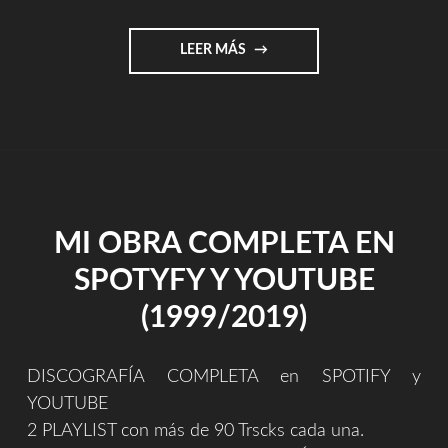
"DESCARGA
LEER MÁS
GRATUITA
(MI
REGALO)"
MI OBRA COMPLETA EN
SPOTYFY Y YOUTUBE
(1999/2019)
DISCOGRAFÍA COMPLETA en SPOTIFY y
YOUTUBE
2 PLAYLIST con más de 90 Trscks cada una.