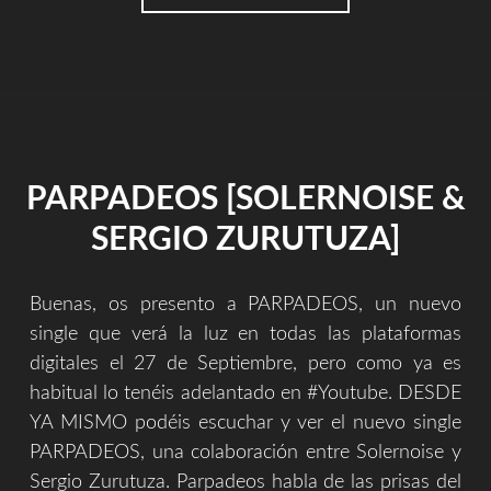
LA
CREACIÓN
Y
EL
MUNDO"
PARPADEOS [SOLERNOISE &
SERGIO ZURUTUZA]
Buenas, os presento a PARPADEOS, un nuevo
single que verá la luz en todas las plataformas
digitales el 27 de Septiembre, pero como ya es
habitual lo tenéis adelantado en #Youtube. DESDE
YA MISMO podéis escuchar y ver el nuevo single
PARPADEOS, una colaboración entre Solernoise y
Sergio Zurutuza. Parpadeos habla de las prisas del