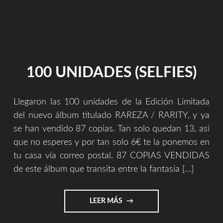
CUESTIÓN
ÉTICA,
CASI
UNA
CUESTIÓN
DE
100 UNIDADES (SELFIES)
PRINCIPIOS"
Llegaron las 100 unidades de la Edición Limitada
del nuevo álbum titulado RAREZA / RARITY, y ya
se han vendido 87 copias. Tan solo quedan 13, así
que no esperes y por tan solo 6€ te la ponemos en
tu casa vía correo postal. 87 COPIAS VENDIDAS
de este álbum que transita entre la fantasía […]
"100
LEER MÁS
UNIDADES
(SELFIES)"