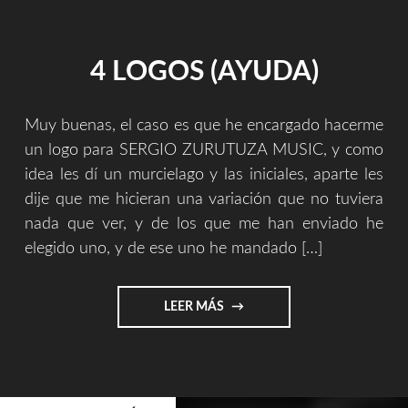
INTERNAS…)"
4 LOGOS (AYUDA)
Muy buenas, el caso es que he encargado hacerme
un logo para SERGIO ZURUTUZA MUSIC, y como
idea les dí un murcielago y las iniciales, aparte les
dije que me hicieran una variación que no tuviera
nada que ver, y de los que me han enviado he
elegido uno, y de ese uno he mandado […]
"4
LEER MÁS
LOGOS
(AYUDA)"