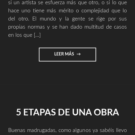
si un artista se esfuerza más que otro, o si lo que
hace uno tiene más mérito o complejidad que lo
del otro. El mundo y la gente se rige por sus
propias normas y se han dado multitud de casos
en los que […]
"SERGIO
LEER MÁS
ZURUTUZA
VS
ARBUSTO
CROWER"
5 ETAPAS DE UNA OBRA
Buenas madrugadas, como algunos ya sabéis llevo