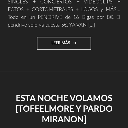
SINGLES + CONCIERTOS + VIDEOCLIPS +
FOTOS + CORTOMETRAJES + LOGOS y MÁS…
Todo en un PENDRIVE de 16 Gigas por 8€. El
pendrive solo ya cuesta 5€. YA VAN […]
"NUVOLE
LEER MÁS
BIANCHE
(THREE
GUITARS
VERSION)"
ESTA NOCHE VOLAMOS
[TOFEELMORE Y PARDO
MIRANON]