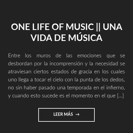
CD)"
ONE LIFE OF MUSIC || UNA
VIDA DE MÚSICA
Entre los muros de las emociones que se
desbordan por la incomprensión y la necesidad se
atraviesan ciertos estados de gracia en los cuales
uno llega a tocar el cielo con la punta de los dedos,
no sin haber pasado una temporada en el infierno,
y cuando esto sucede es el momento en el que […]
"ONE
LEER MÁS
LIFE
OF