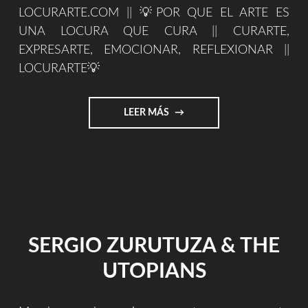
LOCURARTE.COM || 💡POR QUE EL ARTE ES
UNA LOCURA QUE CURA || CURARTE,
EXPRESARTE, EMOCIONAR, REFLEXIONAR ||
LOCURARTE💡
"LOCURARTE.COM"
LEER MÁS
SERGIO ZURUTUZA & THE
UTOPIANS