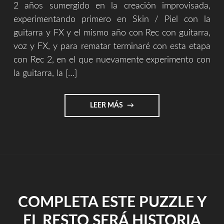
2 años sumergido en la creación improvisada,
experimentando primero en Skin / Piel con la
guitarra y FX y el mismo año con Rec con guitarra,
voz y FX, y para rematar terminaré con esta etapa
con Rec 2, en el que nuevamente experimento con
la guitarra, la […]
"5
LEER MÁS
ETAPAS
DE
UNA
OBRA"
COMPLETA ESTE PUZZLE Y
EL RESTO SERÁ HISTORIA