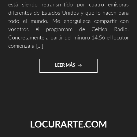
está siendo retransmitido por cuatro emisoras
diferentes de Estados Unidos y que lo hacen para
todo el mundo. Me enorgullece compartir con
vosotros el programam de Celtica Radio.
Concretamente a partir del minuro 14:56 el locutor
comienza a […]
"MI
LEER MÁS
MÚSICA
EN
RADIOS
DE
USA"
LOCURARTE.COM