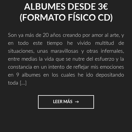
ALBUMES DESDE 3€
(FORMATO FÍSICO CD)
Son ya más de 20 años creando por amor al arte, y
en todo este tiempo he vivido multitud de
situaciones, unas maravillosas y otras infernales,
entre medias la vida que se nutre del esfuerzo y la
constancia en un intento de reflejar mis emociones
en 9 albumes en los cuales he ido depositando
toda […]
"ALBUMES
LEER MÁS
DESDE
3€
(FORMATO
FÍSICO