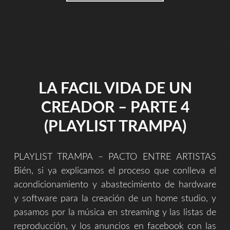
LA FACIL VIDA DE UN
CREADOR – PARTE 4
(PLAYLIST TRAMPA)
PLAYLIST TRAMPA – PACTO ENTRE ARTISTAS
Bién, si ya explicamos el proceso que conlleva el
acondicionamiento y abastecimiento de hardware
y software para la creación de un home studio, y
pasamos por la música en streaming y las listas de
reproducción, y los anuncios en facebook con las