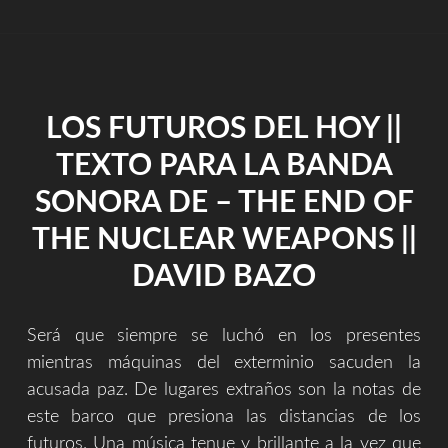
HABITACIÓN
AZUL
DE
NUEVO"
LOS FUTUROS DEL HOY ||
TEXTO PARA LA BANDA
SONORA DE – THE END OF
THE NUCLEAR WEAPONS ||
DAVID BAZO
Será que siempre se luchó en los presentes
mientras máquinas del exterminio sacuden la
acusada paz. De lugares extraños son la notas de
este barco que presiona las distancias de los
futuros. Una música tenue y brillante a la vez que