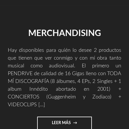
MERCHANDISING
Hay disponibles para quién lo desee 2 productos
que tienen que ver conmigo y con mí obra tanto
musical como audiovisual. El primero un
PENDRIVE de calidad de 16 Gigas lleno con TODA
MÍ DISCOGRAFÍA (8 álbumes, 4 EPs, 2 Singles + 1
album Innédito abortado en 2001) +
CONCIERTOS (Guggenheim y Zodiaco) +
VIDEOCLIPS […]
"MERCHANDISING"
LEER MÁS