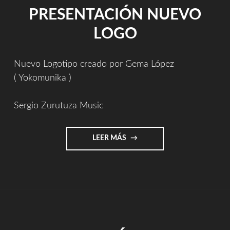
PRESENTACIÓN NUEVO
LOGO
Nuevo Logotipo creado por Gema López
( Yokomunika )
Sergio Zurutuza Music
"PRESENTACIÓN
LEER MÁS
NUEVO
LOGO"