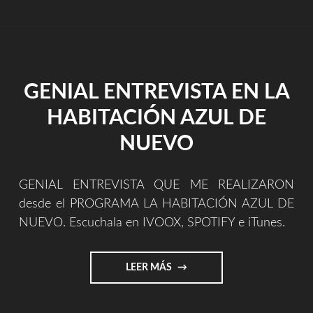
MUSIC
||
UNA
VIDA
DE
MÚSICA"
GENIAL ENTREVISTA EN LA
HABITACIÓN AZUL DE
NUEVO
GENIAL ENTREVISTA QUE ME REALIZARON
desde el PROGRAMA LA HABITACIÓN AZUL DE
NUEVO. Escuchala en IVOOX, SPOTIFY e iTunes.
"GENIAL
LEER MÁS
ENTREVISTA
EN
LA