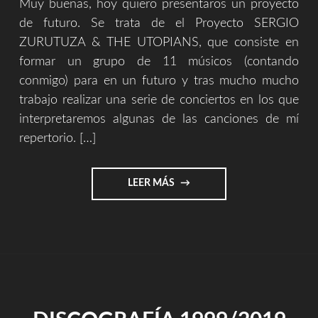
Muy buenas, hoy quiero presentaros un proyecto
de futuro. Se trata de el Proyecto SERGIO
ZURUTUZA & THE UTOPIANS, que consiste en
formar un grupo de 11 músicos (contando
conmigo) para en un futuro y tras mucho mucho
trabajo realizar una serie de conciertos en los que
interpretaremos algunas de las canciones de mí
repertorio. […]
"SERGIO
LEER MÁS
ZURUTUZA
&
THE
UTOPIANS"