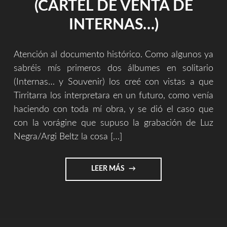
(CARTEL DE VENTA DE
INTERNAS…)
Atención al documento histórico. Como algunos ya
sabréis mís primeros dos álbumes en solitario
(Internas… y Souvenir) los creé con vistas a que
Tirritarra los interpretara en un futuro, como venía
haciendo con toda mí obra, y se dió el caso que
con la vorágine que supuso la grabación de Luz
Negra/Argi Beltz la cosa […]
"DOCUMENTO
LEER MÁS
HISTORICO
(CARTEL
DE
VENTA
DE