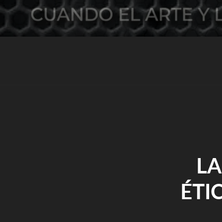
LA
ÉTI