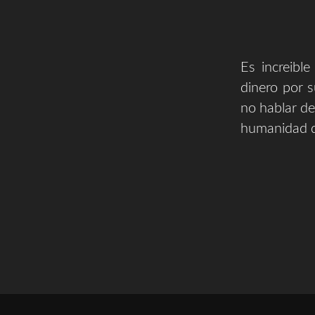
Es increibl
dinero por s
no hablar de
humanidad d