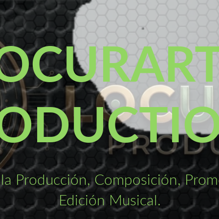
OCURAR
ODUCTI
la Producción, Composición, Promo
Edición Musical.