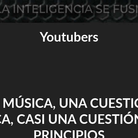
Youtubers
 MÚSICA, UNA CUEST
CA, CASI UNA CUESTIÓ
PRINCIPIOS