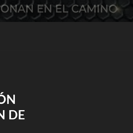
IÓN
N DE