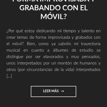
GRABANDO CON EL
MÓVIL?
¿Por qué estoy dedicando mí tiempo y talento en
crear temas de forma improvisada y grabados con
el móvil? Bien, como ya sabréis mí trayectoria
musical en cuanto a álbumes de estudio se
distingue por ser elavorados y muy pensados,
unos interpretados por un montón de humanos y
otros (por circunstancias de la vida) interpretados
[…]
"¿POR
LEER MÁS
QUÉ
ESTOY
DEDICANDO