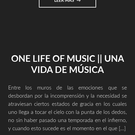
"ALBUMES
LEER MÁS
DESDE
3€
(FORMATO
FÍSICO
CD)"
ONE LIFE OF MUSIC || UNA
VIDA DE MÚSICA
Entre los muros de las emociones que se
desbordan por la incomprensión y la necesidad se
atraviesan ciertos estados de gracia en los cuales
uno llega a tocar el cielo con la punta de los dedos,
no sin haber pasado una temporada en el infierno,
y cuando esto sucede es el momento en el que […]