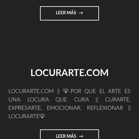
"ONE
LEER MÁS
LIFE
OF
MUSIC
||
UNA
VIDA
DE
MÚSICA"
LOCURARTE.COM
LOCURARTE.COM || 💡POR QUE EL ARTE ES
UNA LOCURA QUE CURA || CURARTE,
EXPRESARTE, EMOCIONAR, REFLEXIONAR ||
LOCURARTE💡
"LOCURARTE.COM"
LEER MÁS