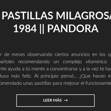
 PASTILLAS MILAGROS
1984 || PANDORA
r de meses observando ciertos anuncios en los 
pañoles recomendando un complejo vitaminico 
te ayuda a tú mente a concentrarse y a la vez te ha
cluso más feliz. Al principio pensé… ¿Que hacen e
omendado unas pastillas para mejorar el funcionamie
"LAS
LEER MÁS
PASTILLAS