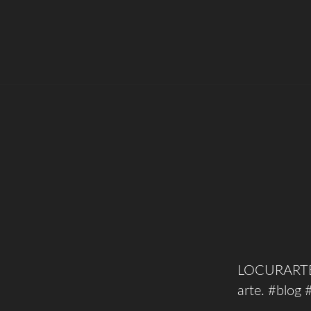
LOCURARTE.C
arte. #blog 