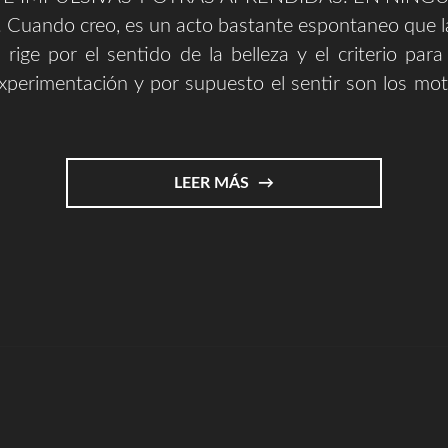
uando creo, es un acto bastante espontaneo que l
 rige por el sentido de la belleza y el criterio para
xperimentación y por supuesto el sentir son los mo
"EXPRESAR
LEER MÁS
Y
EXPLICAR
||
ARTE"