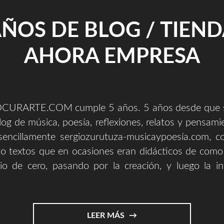
AÑOS DE BLOG / TIEND
AHORA EMPRESA
OCURARTE.COM cumple 5 años. 5 años desde que 
og de música, poesía, reflexiones, relatos y pensamie
sencillamente sergiozurutuza-musicaypoesía.com, c
do textos que en ocasiones eran didácticos de com
o de cero, pasando por la creación, y luego la int
"5
LEER MÁS