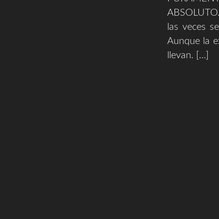
ABSOLUTO. C
las veces se
Aunque la e
llevan. […]