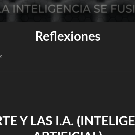
Reflexiones
es
RTE Y LAS I.A. (INTELIG