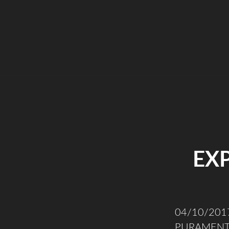
EXP
04/10/2
PURAMENTE