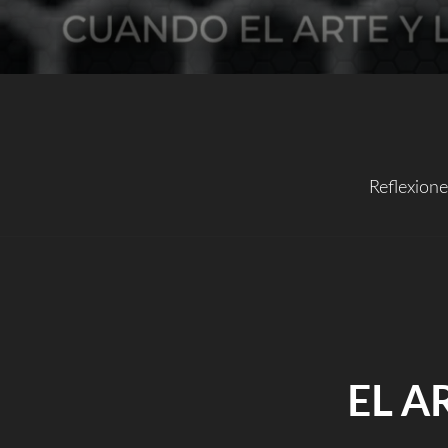
Reflexion
EL A