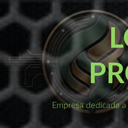
Saltar
al
contenido
L
PR
Empresa dedicada a 