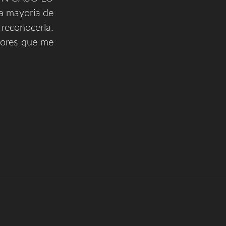
a mayoria de
 reconocerla.
tores que me