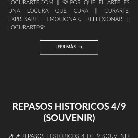
LOCURARTE.COM || 💡POR QUE EL ARTE ES
UNA LOCURA QUE CURA || CURARTE,
EXPRESARTE, EMOCIONAR, REFLEXIONAR ||
LOCURARTE💡
"LOCURARTE.COM"
LEER MÁS
REPASOS HISTORICOS 4/9
(SOUVENIR)
🎶📌REPASOS HISTÓRICOS 4 DE 9 SOUVENIR