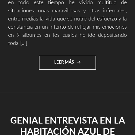
en todo este tiempo he vivido multitud de
situaciones, unas maravillosas y otras infernales,
entre medias la vida que se nutre del esfuerzo y la
constancia en un intento de reflejar mis emociones
en 9 albumes en los cuales he ido depositando
toda […]
"ALBUMES
LEER MÁS
DESDE
3€
(FORMATO
FÍSICO
CD)"
GENIAL ENTREVISTA EN LA
HABITACIÓN AZUL DE