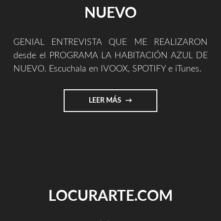
NUEVO
GENIAL ENTREVISTA QUE ME REALIZARON
desde el PROGRAMA LA HABITACIÓN AZUL DE
NUEVO. Escuchala en IVOOX, SPOTIFY e iTunes.
"GENIAL
LEER MÁS
ENTREVISTA
EN
LA
HABITACIÓN
AZUL
DE
NUEVO"
LOCURARTE.COM