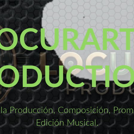
OCURAR
ODUCTI
la Producción, Composición, Promo
Edición Musical.