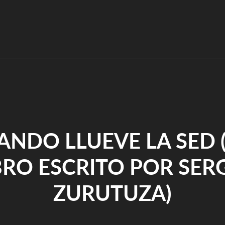
||
ARTE"
ANDO LLUEVE LA SED 
BRO ESCRITO POR SER
ZURUTUZA)