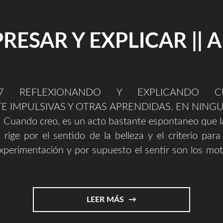
RESAR Y EXPLICAR || 
017 REFLEXIONANDO Y EXPLICANDO CU
 IMPULSIVAS Y OTRAS APRENDIDAS. EN NING
uando creo, es un acto bastante espontaneo que l
 rige por el sentido de la belleza y el criterio para
xperimentación y por supuesto el sentir son los mo
"EXPRESAR
LEER MÁS
Y
EXPLICAR