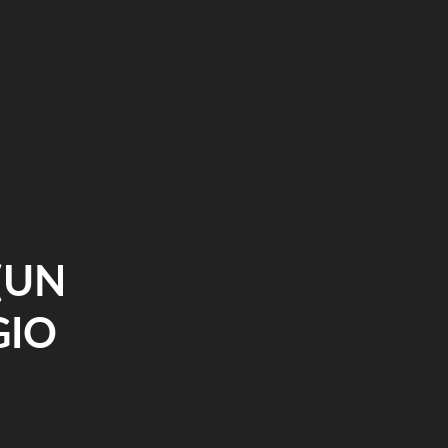
(UN
GIO