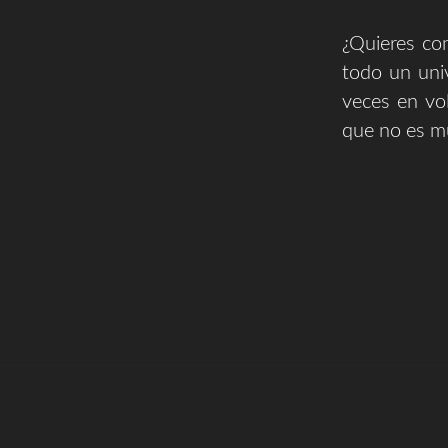
¿Quieres con
todo un uni
veces en vo
que no es mu