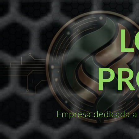
Saltar
al
contenido
L
PR
Empresa dedicada a 