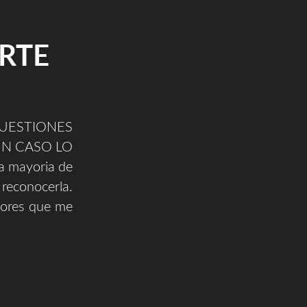
ARTE
ESTIONES
UN CASO LO
a mayoria de
 reconocerla.
tores que me