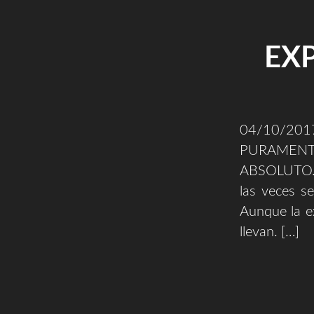
EXP
04/10/2
PURAMENTE
ABSOLUTO. C
las veces se
Aunque la e
llevan. […]