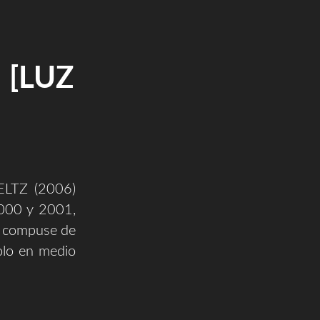
 [LUZ
LTZ (2006)
2000 y 2001,
 compuse de
olo en medio