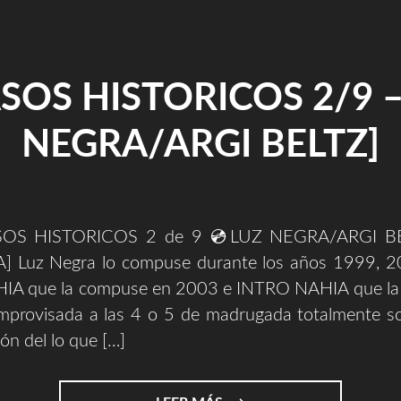
SOS HISTORICOS 2/9 –
NEGRA/ARGI BELTZ]
OS HISTORICOS 2 de 9 💿LUZ NEGRA/ARGI BE
] Luz Negra lo compuse durante los años 1999, 
HIA que la compuse en 2003 e INTRO NAHIA que la
mprovisada a las 4 o 5 de madrugada totalmente s
ión del lo que […]