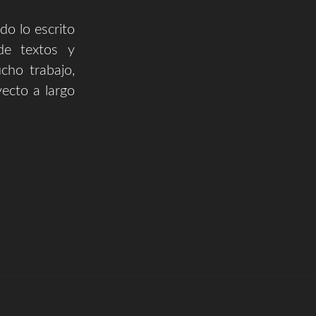
do lo escrito
e textos y
cho trabajo,
yecto a largo