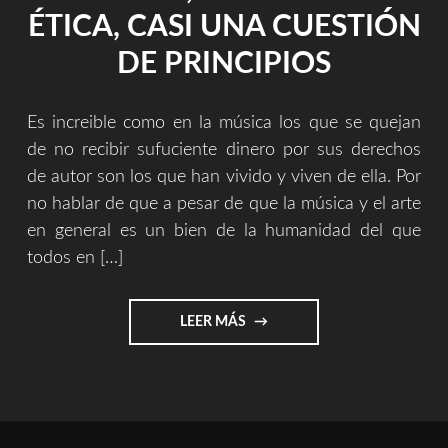
TRAMPA)"
ÉTICA, CASI UNA CUESTIÓN
DE PRINCIPIOS
Es increible como en la música los que se quejan
de no recibir sufuciente dinero por sus derechos
de autor son los que han vivido y viven de ella. Por
no hablar de que a pesar de que la música y el arte
en general es un bien de la humanidad del que
todos en […]
"LA
LEER MÁS
MÚSICA,
UNA
CUESTIÓN
ÉTICA,
CASI
UNA