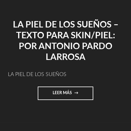
PANDORA"
LA PIEL DE LOS SUEÑOS –
TEXTO PARA SKIN/PIEL:
POR ANTONIO PARDO
LARROSA
LA PIEL DE LOS SUEÑOS
"LA
LEER MÁS
PIEL
DE
LOS
SUEÑOS
–
TEXTO