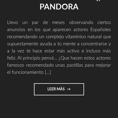
PANDORA
Llevo un par de meses observando ciertos
anuncios en los que aparecen actores Españoles
recomendando un complejo vitaminico natural que
supuestamente ayuda a tú mente a concentrarse y
a la vez te hace estar más activo e incluso más
feliz. Al principio pensé… ¿Que hacen estos actores
famosos recomendado unas pastillas para mejorar
el funcionamiento […]
"LAS
LEER MÁS
PASTILLAS
MILAGROSAS
Y
1984
||