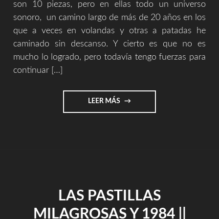
son 10 piezas, pero en ellas todo un universo
sonoro, un camino largo de más de 20 años en los
que a veces en volandas y otras a patadas he
caminado sin descanso. Y cierto es que no es
mucho lo logrado, pero todavía tengo fuerzas para
continuar […]
"COMPLETA
LEER MÁS
ESTE
PUZZLE
Y
EL
RESTO
SERÁ
HISTORIA"
LAS PASTILLAS
MILAGROSAS Y 1984 ||