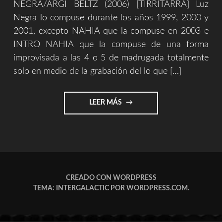
NEGRA/ARGI BELTZ (2006) [TIRRITARRA] Luz
Negra lo compuse durante los años 1999, 2000 y
2001, excepto NAHIA que la compuse en 2003 e
INTRO NAHIA que la compuse de una forma
improvisada a las 4 o 5 de madrugada totalmente
solo en medio de la grabación del lo que […]
"REPASOS
LEER MÁS
HISTORICOS
2/9
–
[LUZ
NEGRA/ARGI
BELTZ]"
CREADO CON WORDPRESS
TEMA: INTERGALACTIC POR
WORDPRESS.COM
.