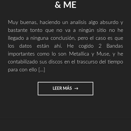
& ME
Muy buenas, haciendo un analisis algo absurdo y
bastante tonto que no va a ningún sitio no he
llegado a ninguna conclusión, pero el caso es que
los datos están ahí. He cogido 2 Bandas
importantes como lo son Metallica y Muse, y he
contabilizado sus discos en el trascurso del tiempo
para con ello […]
"ALGUNOS
LEER MÁS
DE
LOS
GRANDES
&
ME"