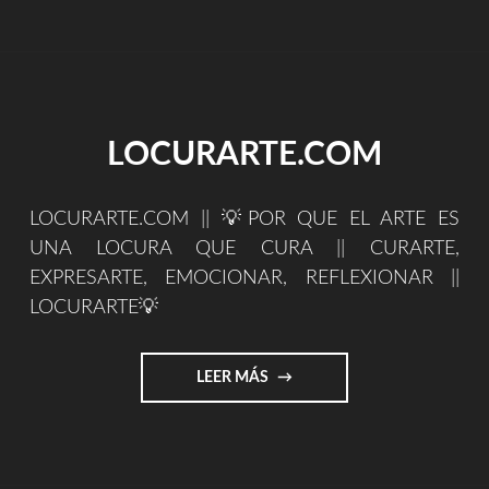
(FORMATO
FÍSICO
CD)"
LOCURARTE.COM
LOCURARTE.COM || 💡POR QUE EL ARTE ES
UNA LOCURA QUE CURA || CURARTE,
EXPRESARTE, EMOCIONAR, REFLEXIONAR ||
LOCURARTE💡
"LOCURARTE.COM"
LEER MÁS