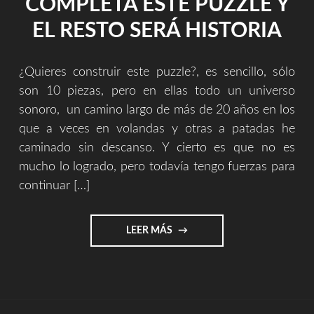
COMPLETA ESTE PUZZLE Y
EL RESTO SERÁ HISTORIA
¿Quieres construir este puzzle?, es sencillo, sólo
son 10 piezas, pero en ellas todo un universo
sonoro, un camino largo de más de 20 años en los
que a veces en volandas y otras a patadas he
caminado sin descanso. Y cierto es que no es
mucho lo logrado, pero todavía tengo fuerzas para
continuar […]
"COMPLETA
LEER MÁS
ESTE
PUZZLE
Y
EL
RESTO