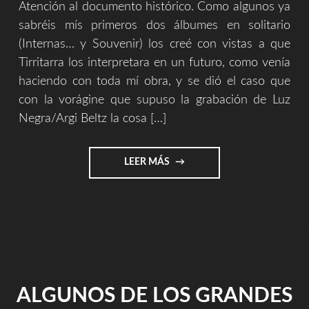
Atención al documento histórico. Como algunos ya
sabréis mís primeros dos álbumes en solitario
(Internas… y Souvenir) los creé con vistas a que
Tirritarra los interpretara en un futuro, como venía
haciendo con toda mí obra, y se dió el caso que
con la vorágine que supuso la grabación de Luz
Negra/Argi Beltz la cosa […]
"DOCUMENTO
LEER MÁS
HISTORICO
(CARTEL
DE
VENTA
DE
INTERNAS…)"
ALGUNOS DE LOS GRANDES