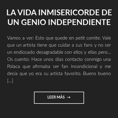
LA VIDA INMISERICORDE DE
UN GENIO INDEPENDIENTE
Vamos a ver: Esto que quede en petit comite. Vale
que un artista tiene que cuidar a sus fans y no ser
un endiosado desagradable con ellos y ellas pero…
Os cuento: Hace unos días contacto conmigo una
Polaca que afirmaba ser fan incondicional y me
decía que yo era su artista favorito. Bueno bueno
[…]
"LA
LEER MÁS
VIDA
INMISERICORDE
DE