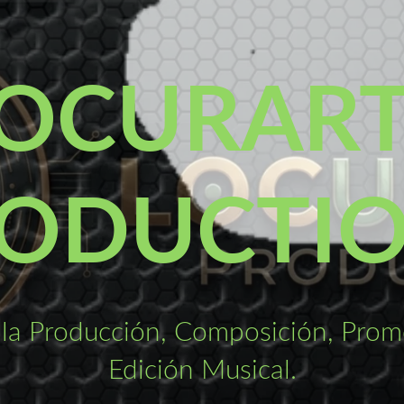
OCURAR
ODUCTI
la Producción, Composición, Promo
Edición Musical.