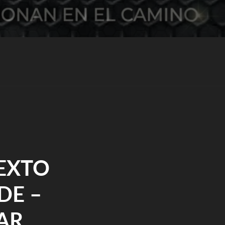
TEXTO
DE –
AR