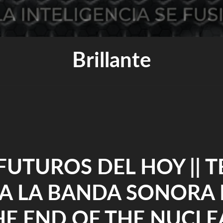
Brillante
FUTUROS DEL HOY || 
A LA BANDA SONORA 
HE END OF THE NUCLE