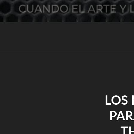
LOS 
PAR
T