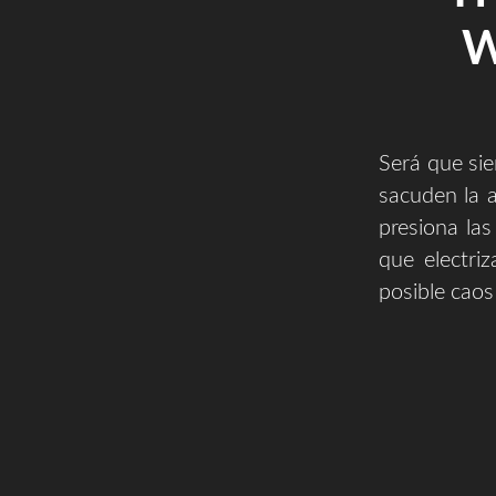
W
Será que sie
sacuden la 
presiona las
que electri
posible caos