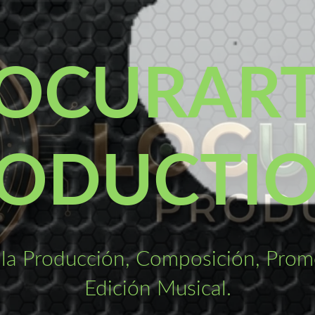
OCURAR
ODUCTI
la Producción, Composición, Promo
Edición Musical.