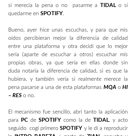
si merecia la pena o no pasarme a
TIDAL
o si
quedarme en
SPOTIFY
.
Bueno, ayer hice unas escuchas, y para que mis
oídos percibieran mejor la diferencia de calidad
entre una plataforma y otra decidí que lo mejor
sería (aparte de escuchar a otros) escuchar mís
propias obras, ya que sería en ellas donde sin
duda notarìa la diferencia de calidad, si es que la
hubiera, y también vería si realmente merece la
pena pasarse a una de esta plataformas
MQA
o
HI
– RES
o no.
El mecanismo fue sencillo, abrí tanto la aplicación
para
PC
de
SPOTIFY
como la de
TIDAL
, y acto
seguido cogí primero
SPOTIFY
y le dí a reproducir