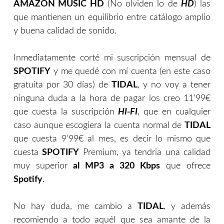
AMAZON MUSIC HD
(No olviden lo de
HD
) las
que mantienen un equilibrio entre catálogo amplio
y buena calidad de sonido.
Inmediatamente corté mi suscripción mensual de
SPOTIFY
y me quedé con mí cuenta (en este caso
gratuita por 30 días) de
TIDAL
, y no voy a tener
ninguna duda a la hora de pagar los creo 11’99€
que cuesta la suscripción
HI-FI
, que en cualquier
caso aunque escogiera la cuenta normal de
TIDAL
que cuesta 9’99€ al mes, es decir lo mismo que
cuesta
SPOTIFY
Premium, ya tendria una calidad
muy superior
al MP3 a 320 Kbps
que ofrece
Spotify
.
No hay duda, me cambio a
TIDAL
, y además
recomiendo a todo aquél que sea amante de la