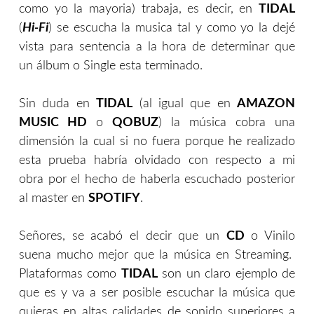
como yo la mayoria) trabaja, es decir, en
TIDAL
(
Hi-Fi
) se escucha la musica tal y como yo la dejé
vista para sentencia a la hora de determinar que
un álbum o Single esta terminado.
Sin duda en
TIDAL
(al igual que en
AMAZON
MUSIC HD
o
QOBUZ
) la música cobra una
dimensión la cual si no fuera porque he realizado
esta prueba habría olvidado con respecto a mi
obra por el hecho de haberla escuchado posterior
al master en
SPOTIFY
.
Señores, se acabó el decir que un
CD
o Vinilo
suena mucho mejor que la música en Streaming.
Plataformas como
TIDAL
son un claro ejemplo de
que es y va a ser posible escuchar la música que
quieras en altas calidades de sonido superiores a