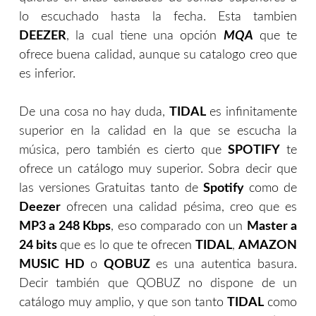
lo escuchado hasta la fecha. Esta tambien
DEEZER
, la cual tiene una opción
MQA
que te
ofrece buena calidad, aunque su catalogo creo que
es inferior.
De una cosa no hay duda,
TIDAL
es infinitamente
superior en la calidad en la que se escucha la
música, pero también es cierto que
SPOTIFY
te
ofrece un catálogo muy superior. Sobra decir que
las versiones Gratuitas tanto de
Spotify
como de
Deezer
ofrecen una calidad pésima, creo que es
MP3 a 248 Kbps
, eso comparado con un
Master a
24 bits
que es lo que te ofrecen
TIDAL
,
AMAZON
MUSIC HD
o
QOBUZ
es una autentica basura.
Decir también que QOBUZ no dispone de un
catálogo muy amplio, y que son tanto
TIDAL
como