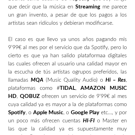
que decir que la música en
Streaming
me parece
un gran invento, a pesar de que los pagos a los
artistas sean ridículos y debieran modificarse.
El caso es que llevo ya unos años pagando mís
9’99€ al mes por el servicio que da Spotify, pero lo
cierto es que ya han salido plataformaa digitales
las cuales ofrecen al usuario una calidad mayor en
la escucha de tús artistas ogrupos preferidos, las
llamadas
MQA
(Music Quality Audio) o
Hi – Res
,
plataformas como #
TIDAL
,
AMAZON
MUSIC
HD
,
QOBUZ
ofrecen un servicio de 9’99€ al mes
cuya calidad ya es mayor a la de plataformas como
Spotify
, o
Apple Music
, o
Google Play
etc…, y por
un poco más ofrecen cuentas
HI-FI
o Master en
las que la calidad ya es supuestamente muy