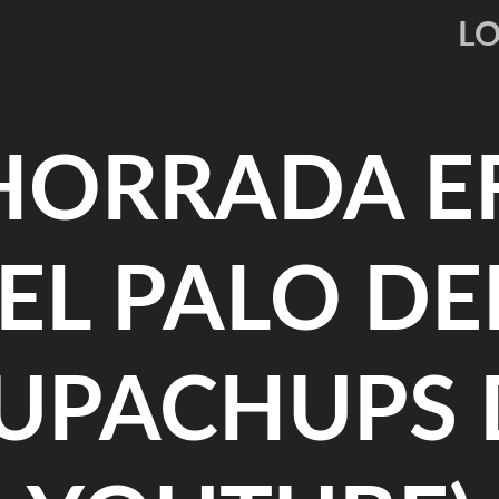
L
HORRADA E
(EL PALO DE
UPACHUPS 