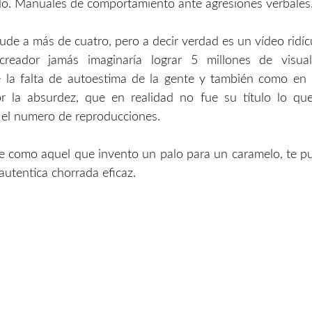
ulo. Manuales de comportamiento ante agresiones verbales
de a más de cuatro, pero a decir verdad es un vídeo ridíc
reador jamás imaginaría lograr 5 millones de visual
 la falta de autoestima de la gente y también como en 
or la absurdez, que en realidad no fue su título lo qu
 el numero de reproducciones.
 como aquel que invento un palo para un caramelo, te p
autentica chorrada eficaz.