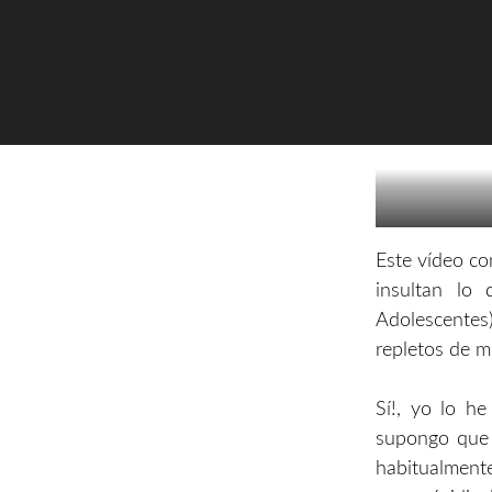
Este vídeo co
insultan lo
Adolescentes
repletos de m
Sí!, yo lo h
supongo que c
habitualmente