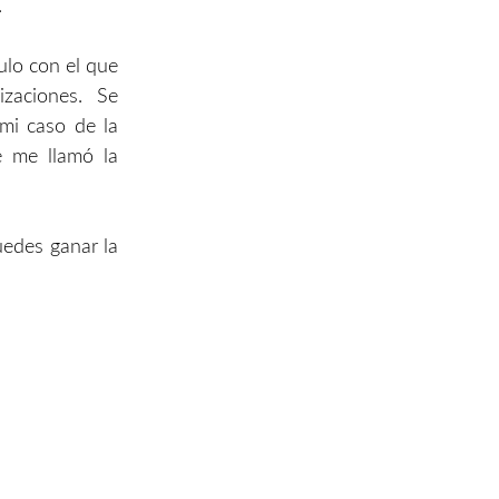
.
ulo con el que
izaciones. Se
mi caso de la
e me llamó la
uedes ganar la