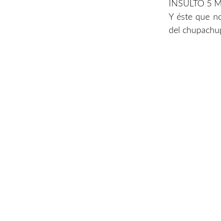
INSULTO 5 
Y éste que no
del chupachu