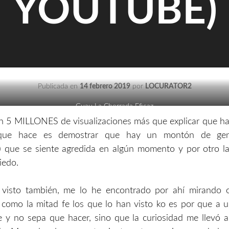
YOUTUBE)
Publicada en
14 febrero 2019
por
LOCURATOR2
Guau La Chorrada Eficaz
n 5 MILLONES de visualizaciones más que explicar que h
 que hace es demostrar que hay un montón de ge
) que se siente agredida en algún momento y por otro l
iedo.
e visto también, me lo he encontrado por ahí mirando o
omo la mitad fe los que lo han visto ko es por que a u
 y no sepa que hacer, sino que la curiosidad me llevó 