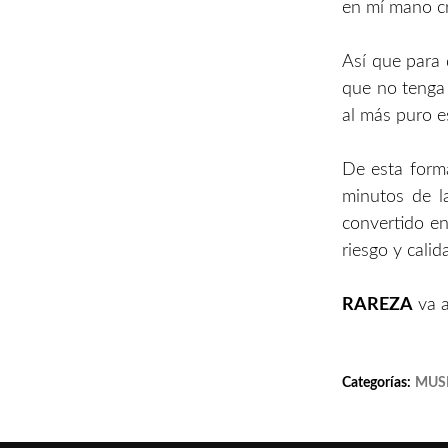
en mí mano cr
Así que para 
que no tenga 
al más puro e
De esta form
minutos de l
convertido en
riesgo y cali
RAREZA
va a
Categorías:
MUS