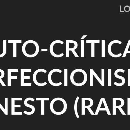
L
UTO-CRÍTICA
RFECCIONI
ESTO (RAR