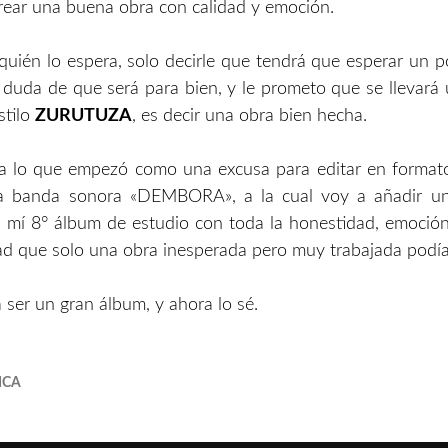
ear una buena obra con calidad y emoción.
quién lo espera, solo decirle que tendrá que esperar un 
duda de que será para bien, y le prometo que se llevará
stilo
ZURUTUZA
, es decir una obra bien hecha.
a lo que empezó como una excusa para editar en formato 
a banda sonora «DEMBORA», a la cual voy a añadir un
 mí 8° álbum de estudio con toda la honestidad, emoción
dad que solo una obra inesperada pero muy trabajada podía
 ser un gran álbum, y ahora lo sé.
ICA