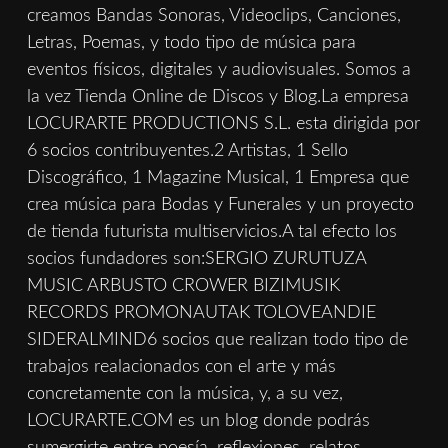
creamos Bandas Sonoras, Videoclips, Canciones,
Letras, Poemas, y todo tipo de música para
eventos físicos, digitales y audiovisuales. Somos a
la vez Tienda Online de Discos y Blog.La empresa
LOCURARTE PRODUCTIONS S.L. esta dirigida por
6 socios contribuyentes.2 Artistas, 1 Sello
Discográfico, 1 Magazine Musical, 1 Empresa que
crea música para Bodas y Funerales y un proyecto
de tienda futurista multiservicios.A tal efecto los
socios fundadores son:SERGIO ZURUTUZA
MUSIC ARBUSTO CROWER BIZIMUSIK
RECORDS PROMONAUTAK TOLOVEANDIE
SIDERALMIND6 socios que realizan todo tipo de
trabajos realacionados con el arte y más
concretamente con la música, y, a su vez,
LOCURARTE.COM es un blog donde podrás
sumergirte entre poesía, reflexiones, relatos,