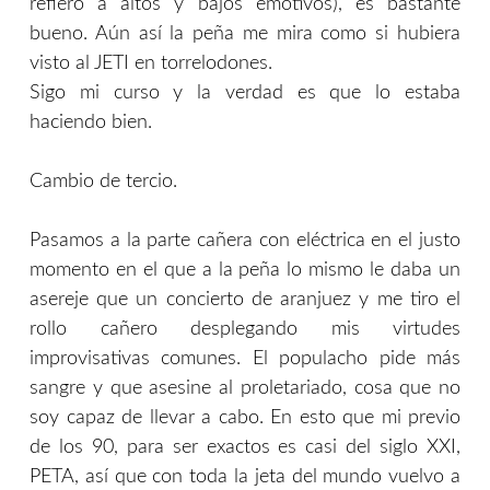
refiero a altos y bajos emotivos), es bastante
bueno. Aún así la peña me mira como si hubiera
visto al JETI en torrelodones.
Sigo mi curso y la verdad es que lo estaba
haciendo bien.
Cambio de tercio.
Pasamos a la parte cañera con eléctrica en el justo
momento en el que a la peña lo mismo le daba un
asereje que un concierto de aranjuez y me tiro el
rollo cañero desplegando mis virtudes
improvisativas comunes. El populacho pide más
sangre y que asesine al proletariado, cosa que no
soy capaz de llevar a cabo. En esto que mi previo
de los 90, para ser exactos es casi del siglo XXI,
PETA, así que con toda la jeta del mundo vuelvo a