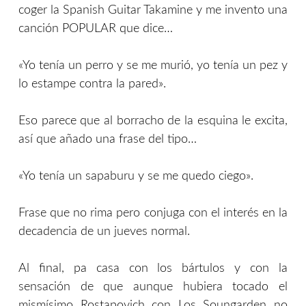
coger la Spanish Guitar Takamine y me invento una
canción POPULAR que dice…
«Yo tenía un perro y se me murió, yo tenía un pez y
lo estampe contra la pared».
Eso parece que al borracho de la esquina le excita,
así que añado una frase del tipo…
«Yo tenía un sapaburu y se me quedo ciego».
Frase que no rima pero conjuga con el interés en la
decadencia de un jueves normal.
Al final, pa casa con los bártulos y con la
sensación de que aunque hubiera tocado el
mismísimo Rostapovich con Los Soungarden no