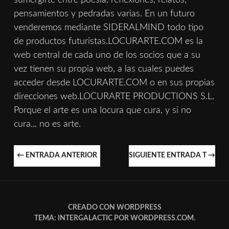
pensamientos y pedradas varias. En un futuro
venderemos mediante SIDERALMIND todo tipo
de productos futuristas.LOCURARTE.COM es la
web central de cada uno de los socios que a su
vez tienen su propia web, a las cuales puedes
acceder desde LOCURARTE.COM o en sus propias
direcciones web.LOCURARTE PRODUCTIONS S.L.
Porque el arte es una locura que cura, y si no
cura... no es arte.
NAVEGACIÓN
←
ENTRADA ANTERIOR
SIGUIENTE ENTRADA T
→
DE
ENTRADAS
CREADO CON WORDPRESS
TEMA: INTERGALACTIC POR
WORDPRESS.COM
.