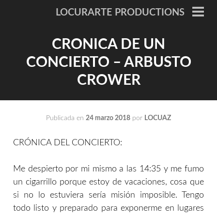
Saltar
LOCURARTE PRODUCTIONS
al
ME
PRI
contenido
CRONICA DE UN
CONCIERTO – ARBUSTO
CROWER
Publicada en
24 marzo 2018
por
LOCUAZ
CRÓNICA DEL CONCIERTO:
Me despierto por mi mismo a las 14:35 y me fumo
un cigarrillo porque estoy de vacaciones, cosa que
si no lo estuviera sería misión imposible. Tengo
todo listo y preparado para exponerme en lugares