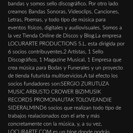
bandas y somos sello discográfico. Por otro lado
creamos Bandas Sonoras, Videoclips, Canciones,
Letras, Poemas, y todo tipo de música para
eventos físicos, digitales y audiovisuales. Somos a
la vez Tienda Online de Discos y Blog.La empresa
LOCURARTE PRODUCTIONS S.L. esta dirigida por
6 socios contribuyentes.2 Artistas, 1 Sello
Discográfico, 1 Magazine Musical, 1 Empresa que
crea música para Bodas y Funerales y un proyecto
de tienda futurista multiservicios.A tal efecto los
socios fundadores son:SERGIO ZURUTUZA
MUSIC ARBUSTO CROWER BIZIMUSIK
RECORDS PROMONAUTAK TOLOVEANDIE
SIDERALMIND6 socios que realizan todo tipo de
trabajos realacionados con el arte y más
concretamente con la música, y, a su vez,
LOCURARTE.COM es un blog donde podrás