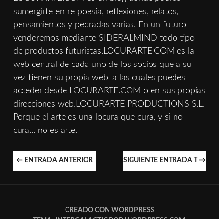
sumergirte entre poesía, reflexiones, relatos,
pensamientos y pedradas varias. En un futuro
venderemos mediante SIDERALMIND todo tipo
de productos futuristas.LOCURARTE.COM es la
web central de cada uno de los socios que a su
vez tienen su propia web, a las cuales puedes
acceder desde LOCURARTE.COM o en sus propias
direcciones web.LOCURARTE PRODUCTIONS S.L.
Porque el arte es una locura que cura, y si no
cura... no es arte.
NAVEGACIÓN
←
ENTRADA ANTERIOR
SIGUIENTE ENTRADA T
→
DE
ENTRADAS
CREADO CON WORDPRESS