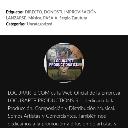
Etiquetas:
DIRECTO
,
DONOSTI
,
IMPROVISACIÓN
,
LANZARSE
,
Música
,
PASAIA
,
Sergio Zurutuza
Categorías:
Uncategorized
LOCURARTE.COM es la Web Oficial de la Empresa
LOCURARTE PRODUCTIONS S.L. dedicada la la
Producción, Composición y Distribución Musical.
Somos Artistas y Comerciantes. También nos
dedicamos a la promoción y difusión de artistas y