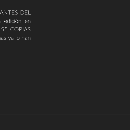
ANTES DEL
edición en
. 55 COPIAS
s ya lo han