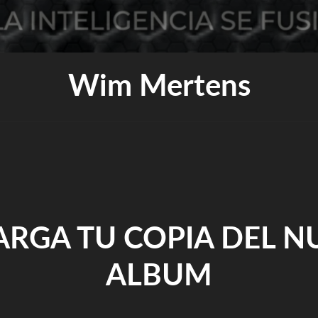
Wim Mertens
ARGA TU COPIA DEL N
ALBUM