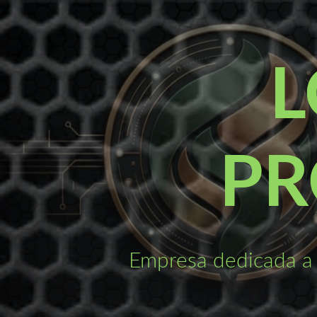
Saltar
al
contenido
L
PR
Empresa dedicada a 