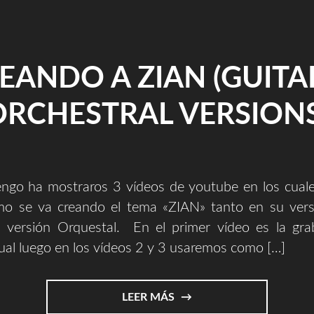
EANDO A ZIAN (GUITA
ORCHESTRAL VERSIONS
engo ha mostraros 3 vídeos de youtube en los cuale
o se va creando el tema «ZIAN» tanto en su vers
versión Orquestal. En el primer vídeo es la gra
 cual luego en los vídeos 2 y 3 usaremos como […]
"CREANDO
LEER MÁS
A