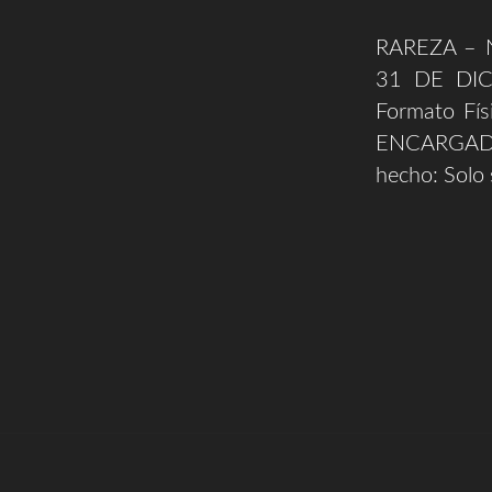
RAREZA –
31 DE DIC
Formato Fí
ENCARGADAS
hecho: Solo 