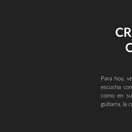
CR
Para hoy, v
escucha com
como en su 
guitarra, la