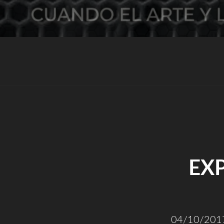
EXP
04/10/2