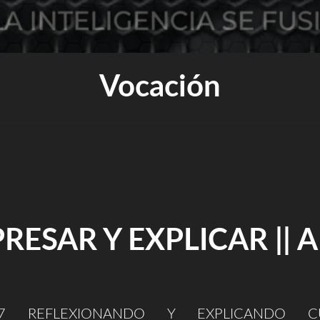
Vocación
RESAR Y EXPLICAR || 
017 REFLEXIONANDO Y EXPLICANDO CU