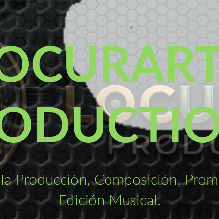
OCURAR
ODUCTI
la Producción, Composición, Promo
Edición Musical.