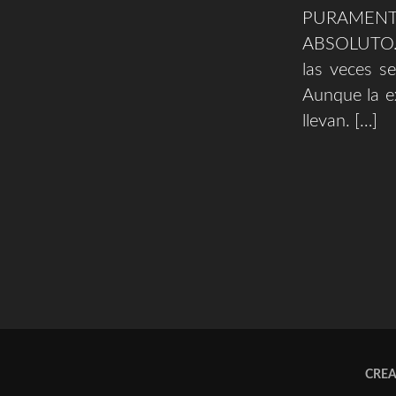
PURAMENTE
ABSOLUTO. C
las veces se
Aunque la e
llevan. […]
CRE