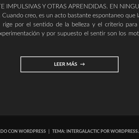
 IMPULSIVAS Y OTRAS APRENDIDAS. EN NING
uando creo, es un acto bastante espontaneo que l
 rige por el sentido de la belleza y el criterio para
xperimentación y por supuesto el sentir son los mo
"EXPRESAR
LEER MÁS
Y
EXPLICAR
||
ARTE"
ADO CON WORDPRESS
|
TEMA: INTERGALACTIC POR
WORDPRESS