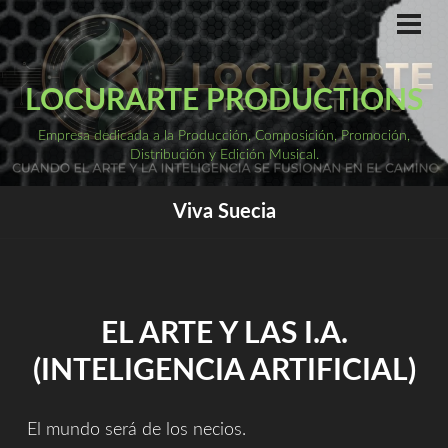
Saltar
al
ME
PRI
contenido
LOCURARTE PRODUCTIONS
Empresa dedicada a la Producción, Composición, Promoción,
Distribución y Edición Musical.
Viva Suecia
EL ARTE Y LAS I.A.
(INTELIGENCIA ARTIFICIAL)
El mundo será de los necios.