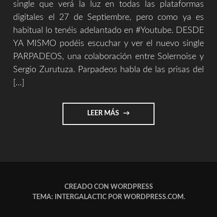
single que verá la luz en todas las plataformas
digitales el 27 de Septiembre, pero como ya es
habitual lo tenéis adelantado en #Youtube. DESDE
YA MISMO podéis escuchar y ver el nuevo single
PARPADEOS, una colaboración entre Solernoise y
Sergio Zurutuza. Parpadeos habla de las prisas del
[…]
"PARPADEOS
LEER MÁS
[SOLERNOISE
&
SERGIO
ZURUTUZA]"
CREADO CON WORDPRESS
TEMA: INTERGALACTIC POR
WORDPRESS.COM
.