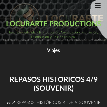
Saltar
al
ME
PRI
contenido
LOCURARTE PRODUCTIONS
Empresa dedicada a la Producción, Composición, Promoción,
Distribución y Edición Musical.
Viajes
REPASOS HISTORICOS 4/9
(SOUVENIR)
🎶📌REPASOS HISTÓRICOS 4 DE 9 SOUVENIR