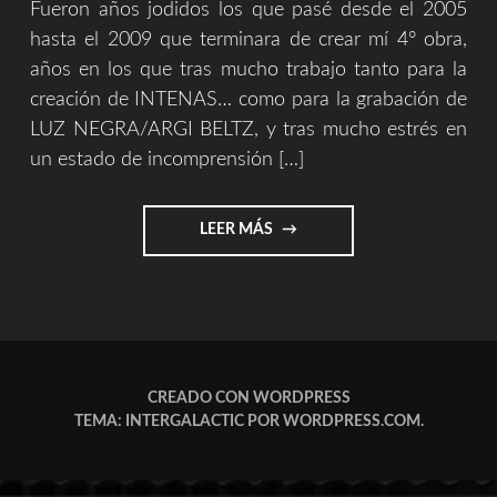
Fueron años jodidos los que pasé desde el 2005
hasta el 2009 que terminara de crear mí 4° obra,
años en los que tras mucho trabajo tanto para la
creación de INTENAS… como para la grabación de
LUZ NEGRA/ARGI BELTZ, y tras mucho estrés en
un estado de incomprensión […]
"REPASOS
LEER MÁS
HISTORICOS
4/9
(SOUVENIR)"
CREADO CON WORDPRESS
TEMA: INTERGALACTIC POR
WORDPRESS.COM
.