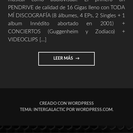
PENDRIVE de calidad de 16 Gigas lleno con TODA
MÍ DISCOGRAFÍA (8 álbumes, 4 EPs, 2 Singles + 1
album Innédito abortado en 2001) +
CONCIERTOS (Guggenheim y Zodiaco) +
VIDEOCLIPS […]
"MERCHANDISING"
LEER MÁS
CREADO CON WORDPRESS
TEMA: INTERGALACTIC POR
WORDPRESS.COM
.