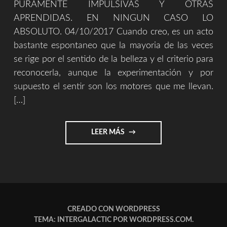
PURAMENTE IMPULSIVAS Y OTRAS
APRENDIDAS. EN NINGUN CASO LO
ABSOLUTO. 04/10/2017 Cuando creo, es un acto
bastante espontaneo que la mayoria de las veces
se rige por el sentido de la belleza y el criterio para
reconocerla, aunque la experimentación y por
supuesto el sentir son los motores que me llevan.
[…]
"SOBRE
LEER MÁS
LA
CREACIÓN
Y
EL
MUNDO"
CREADO CON WORDPRESS
TEMA: INTERGALACTIC POR
WORDPRESS.COM
.