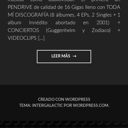
PENDRIVE de calidad de 16 Gigas lleno con TODA
MÍ DISCOGRAFÍA (8 álbumes, 4 EPs, 2 Singles + 1
album Innédito abortado en 2001) +
CONCIERTOS (Guggenheim y Zodiaco) +
VIDEOCLIPS […]
"MERCHANDISING"
LEER MÁS
CREADO CON WORDPRESS
TEMA: INTERGALACTIC POR
WORDPRESS.COM
.