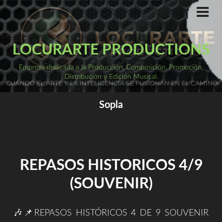
Saltar
al
ME
PRI
contenido
LOCURARTE PRODUCTIONS
Empresa dedicada a la Producción, Composición, Promoción,
Distribución y Edición Musical.
Sopla
REPASOS HISTORICOS 4/9
(SOUVENIR)
🎶📌REPASOS HISTÓRICOS 4 DE 9 SOUVENIR