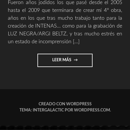
Fueron años jodidos los que pasé desde el 2005
hasta el 2009 que terminara de crear mí 4° obra,
años en los que tras mucho trabajo tanto para la
creación de INTENAS… como para la grabación de
LUZ NEGRA/ARGI BELTZ, y tras mucho estrés en
un estado de incomprensión […]
"REPASOS
LEER MÁS
HISTORICOS
4/9
(SOUVENIR)"
CREADO CON WORDPRESS
TEMA: INTERGALACTIC POR
WORDPRESS.COM
.