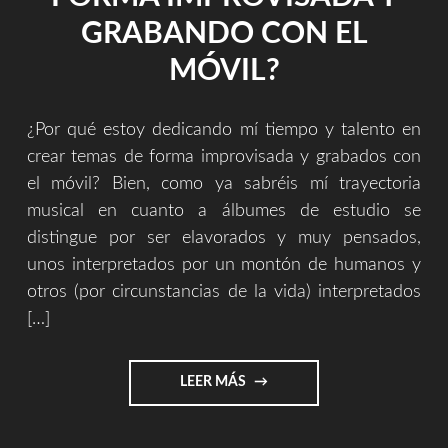
GRABANDO CON EL
MÓVIL?
¿Por qué estoy dedicando mí tiempo y talento en
crear temas de forma improvisada y grabados con
el móvil? Bien, como ya sabréis mí trayectoria
musical en cuanto a álbumes de estudio se
distingue por ser elavorados y muy pensados,
unos interpretados por un montón de humanos y
otros (por circunstancias de la vida) interpretados
[…]
"¿POR
LEER MÁS
QUÉ
ESTOY
DEDICANDO