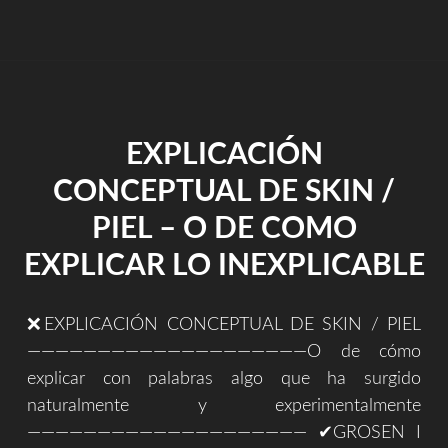
EN
LA
HABITACIÓN
AZUL
DE
NUEVO"
EXPLICACIÓN
CONCEPTUAL DE SKIN /
PIEL – O DE COMO
EXPLICAR LO INEXPLICABLE
❌EXPLICACIÓN CONCEPTUAL DE SKIN / PIEL
————————————————————O de cómo
explicar con palabras algo que ha surgido
naturalmente y experimentalmente
———————————————————— ✔GROSEN I