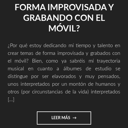
FORMA IMPROVISADA Y
GRABANDO CON EL
MÓVIL?
¿Por qué estoy dedicando mí tiempo y talento en
crear temas de forma improvisada y grabados con
el móvil? Bien, como ya sabréis mí trayectoria
musical en cuanto a álbumes de estudio se
distingue por ser elavorados y muy pensados,
unos interpretados por un montón de humanos y
otros (por circunstancias de la vida) interpretados
[…]
"¿POR
LEER MÁS
QUÉ