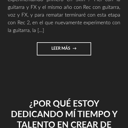
guitarra y FX y el mismo año con Rec con guitarra,
voz y FX, y para rematar terminaré con esta etapa
con Rec 2, en el que nuevamente experimento con
la guitarra, la […]
"5
LEER MÁS
ETAPAS
DE
UNA
OBRA"
¿POR QUÉ ESTOY
DEDICANDO MÍ TIEMPO Y
TALENTO EN CREAR DE