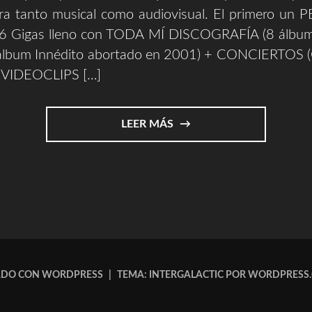
ra tanto musical como audiovisual. El primero un
16 Gigas lleno con TODA MÍ DISCOGRAFÍA (8 álbum
 album Innédito abortado en 2001) + CONCIERTOS
+ VIDEOCLIPS […]
"MERCHANDISING"
LEER MÁS
ADO CON WORDPRESS
|
TEMA: INTERGALACTIC POR
WORDPRESS