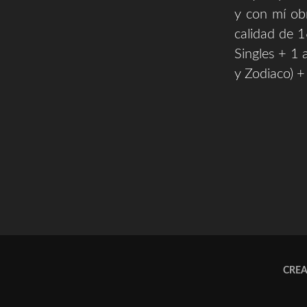
y con mí ob
calidad de 
Singles + 1
y Zodiaco) 
CRE