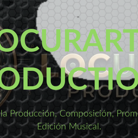
OCURAR
ODUCTI
la Producción, Composición, Promo
Edición Musical.