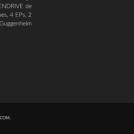
 PENDRIVE de
es, 4 EPs, 2
 (Guggenheim
.COM
.