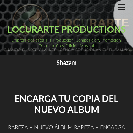
Saltar
al
ME
PRI
contenido
LOCURARTE PRODUCTIONS
Empresa dedicada a la Producción, Composición, Promoción,
Distribución y Edición Musical.
Shazam
ENCARGA TU COPIA DEL
NUEVO ALBUM
RAREZA – NUEVO ÁLBUM RAREZA – ENCARGA