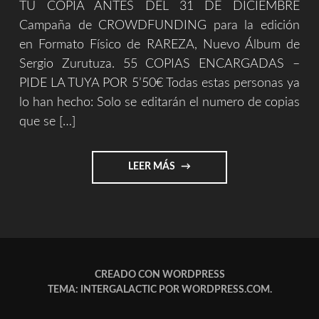
TU COPIA ANTES DEL 31 DE DICIEMBRE
Campaña de CROWDFUNDING para la edición
en Formato Físico de RAREZA, Nuevo Álbum de
Sergio Zurutuza. 55 COPIAS ENCARGADAS –
PIDE LA TUYA POR 5’50€ Todas estas personas ya
lo han hecho: Solo se editarán el numero de copias
que se […]
"ENCARGA
LEER MÁS
TU
COPIA
DEL
NUEVO
ALBUM"
CREADO CON WORDPRESS
TEMA: INTERGALACTIC POR
WORDPRESS.COM
.