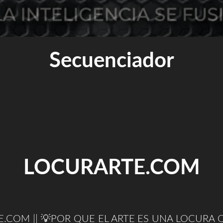
Secuenciador
LOCURARTE.COM
.COM || 💡POR QUE EL ARTE ES UNA LOCURA Q