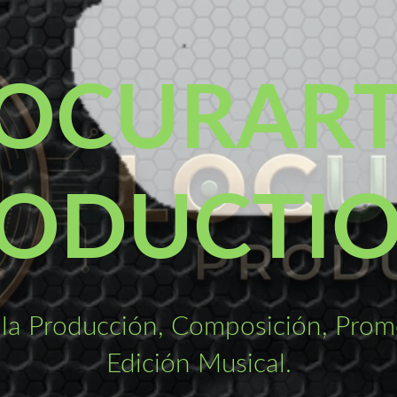
OCURAR
ODUCTI
la Producción, Composición, Promo
Edición Musical.