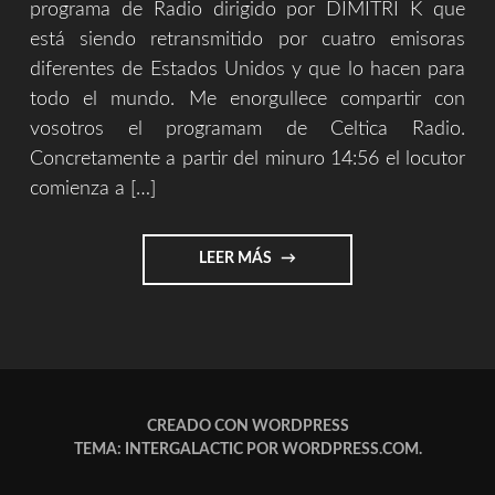
programa de Radio dirigido por DIMITRI K que
está siendo retransmitido por cuatro emisoras
diferentes de Estados Unidos y que lo hacen para
todo el mundo. Me enorgullece compartir con
vosotros el programam de Celtica Radio.
Concretamente a partir del minuro 14:56 el locutor
comienza a […]
"MI
LEER MÁS
MÚSICA
EN
RADIOS
DE
USA"
CREADO CON WORDPRESS
TEMA: INTERGALACTIC POR
WORDPRESS.COM
.