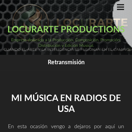
Saltar
al
ME
PRI
contenido
LOCURARTE PRODUCTIONS
Empresa dedicada a la Producción, Composición, Promoción,
Distribución y Edición Musical.
Retransmisión
MI MÚSICA EN RADIOS DE
USA
En esta ocasión vengo a dejaros por aquí un