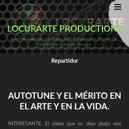
Saltar
al
ME
PRI
contenido
LOCURARTE PRODUCTIONS
Empresa dedicada a la Producción, Composición, Promoción,
Distribución y Edición Musical.
Repartidor
AUTOTUNE Y EL MÉRITO EN
EL ARTE Y EN LA VIDA.
INTERESANTE, El vídeo que os dejo abajo nos