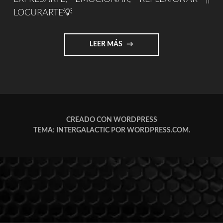
LOCURARTE💡
"LOCURARTE.COM"
LEER MÁS
CREADO CON WORDPRESS
TEMA: INTERGALACTIC POR
WORDPRESS.COM
.