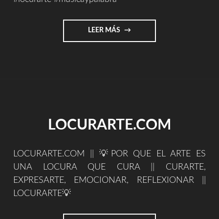
"LOCURARTE
LEER MÁS
(SPOT)"
LOCURARTE.COM
LOCURARTE.COM || 💡POR QUE EL ARTE ES
UNA LOCURA QUE CURA || CURARTE,
EXPRESARTE, EMOCIONAR, REFLEXIONAR ||
LOCURARTE💡